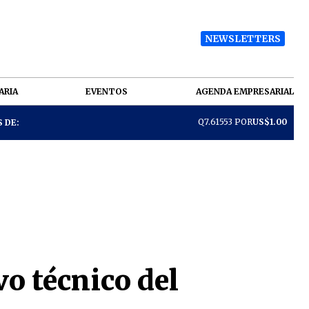
NEWSLETTERS
ARIA
EVENTOS
AGENDA EMPRESARIAL
Q7.61553 POR
US$1.00
 DE:
o técnico del