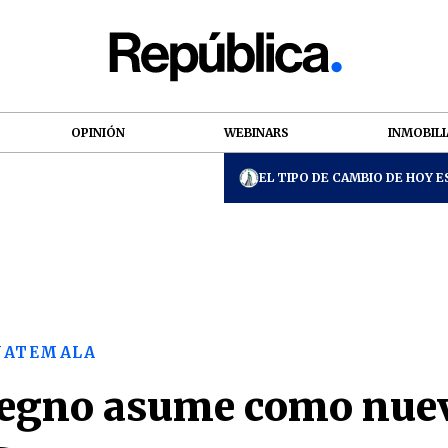
OPINIÓN
WEBINARS
INMOBILI
EL TIPO DE CAMBIO DE HOY ES
GUATEMALA
egno asume como nuev