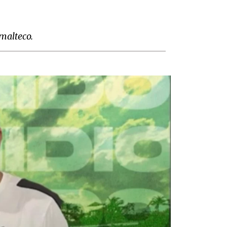
emalteco.