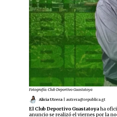
Fotografía: Club Deportivo Guastatoya
Alicia Utrera
|
autrera@republica.gt
El Club Deportivo Guastatoya
ha ofic
anuncio se realizó el viernes por la n