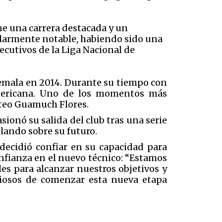
ne una carrera destacada y un
ularmente notable, habiendo sido una
ecutivos de la Liga Nacional de
atemala en 2014. Durante su tiempo con
americana. Uno de los momentos más
oteo Guamuch Flores.
ionó su salida del club tras una serie
lando sobre su futuro.
decidió confiar en su capacidad para
onfianza en el nuevo técnico: “Estamos
es para alcanzar nuestros objetivos y
siosos de comenzar esta nueva etapa