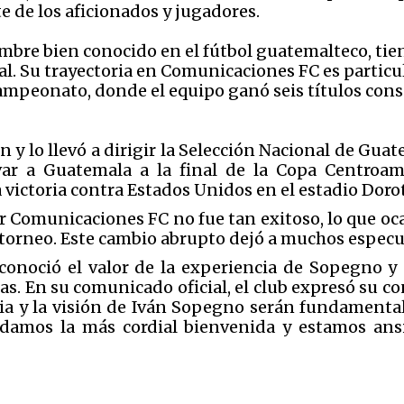
e de los aficionados y jugadores.
mbre bien conocido en el fútbol guatemalteco, tie
al. Su trayectoria en Comunicaciones FC es partic
ampeonato, donde el equipo ganó seis títulos cons
n y lo llevó a dirigir la Selección Nacional de Gu
levar a Guatemala a la final de la Copa Centro
victoria contra Estados Unidos en el estadio Dor
 Comunicaciones FC no fue tan exitoso, lo que ocas
 torneo. Este cambio abrupto dejó a muchos especu
conoció el valor de la experiencia de Sopegno y 
as. En su comunicado oficial, el club expresó su c
ia y la visión de Iván Sopegno serán fundamental
 damos la más cordial bienvenida y estamos an