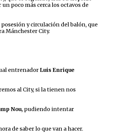
er un poco más cerca los octavos de
posesión y circulación del balón, que
ra Mánchester City.
ctual entrenador
Luis Enrique
emos al City, si la tienen nos
Camp Nou,
pudiendo intentar
ora de saber lo que van a hacer.