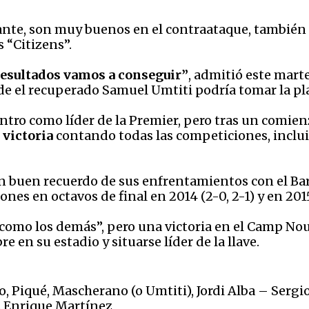
ante, son muy buenos en el contraataque, también 
s “Citizens”.
resultados vamos a conseguir”
, admitió este mart
onde el recuperado Samuel Umtiti podría tomar la p
cuentro como líder de la Premier, pero tras un com
 victoria
contando todas las competiciones, inclui
n buen recuerdo de sus enfrentamientos con el Ba
es en octavos de final en 2014 (2-0, 2-1) y en 2015 
como los demás”, pero una victoria en el Camp Nou 
 en su estadio y situarse líder de la llave.
 Piqué, Mascherano (o Umtiti), Jordi Alba – Sergio
s Enrique Martínez