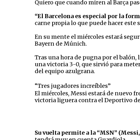
Quiero que cuando miren al Barça pas
“El Barcelona es especial por la for
carne propia lo que puede hacer este 
En su mente el miércoles estará segu
Bayern de Múnich.
Tras una hora de pugna por el balón, 
una victoria 3-0, que sirvió para mete
del equipo azulgrana.
“Tres jugadores increíbles”
El miércoles, Messi estará de nuevo fr
victoria liguera contra el Deportivo d
Su vuelta permite a la “MSN” (Messi,
tendrá muy en cuenta Guardiola.