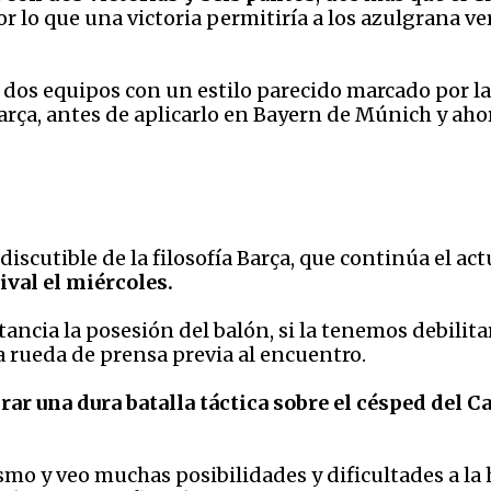
por lo que una victoria permitiría a los azulgrana v
 dos equipos con un estilo parecido marcado por la 
arça, antes de aplicarlo en Bayern de Múnich y aho
ndiscutible de la filosofía Barça, que continúa el a
ival el miércoles.
ncia la posesión del balón, si la tenemos debilitar
la rueda de prensa previa al encuentro.
brar una dura batalla táctica sobre el césped del 
mo y veo muchas posibilidades y dificultades a la h