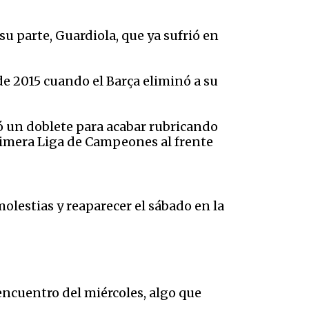
r su parte, Guardiola, que ya sufrió en
e 2015 cuando el Barça eliminó a su
có un doblete para acabar rubricando
 primera Liga de Campeones al frente
olestias y reaparecer el sábado en la
encuentro del miércoles, algo que