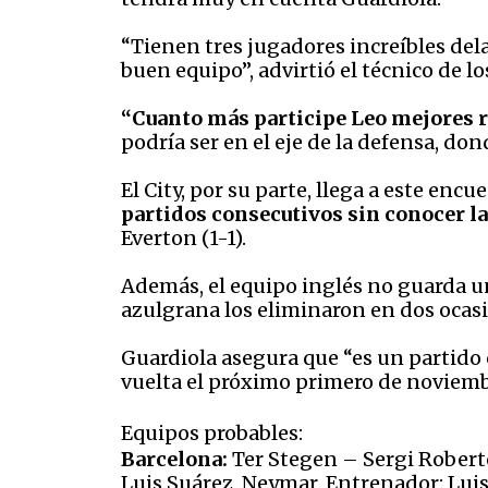
“Tienen tres jugadores increíbles del
buen equipo”, advirtió el técnico de lo
“Cuanto más participe Leo mejores 
podría ser en el eje de la defensa, d
El City, por su parte, llega a este en
partidos consecutivos sin conocer la
Everton (1-1).
Además, el equipo inglés no guarda u
azulgrana los eliminaron en dos ocasion
Guardiola asegura que “es un partido 
vuelta el próximo primero de noviembre
Equipos probables:
Barcelona:
Ter Stegen – Sergi Roberto,
Luis Suárez, Neymar. Entrenador: Lui