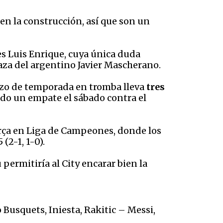
en la construcción, así que son un
es Luis Enrique, cuya única duda
laza del argentino Javier Mascherano.
ienzo de temporada en tromba lleva
tres
do un empate el sábado contra el
rça en Liga de Campeones, donde los
(2-1, 1-0).
permitiría al City encarar bien la
 Busquets, Iniesta, Rakitic – Messi,