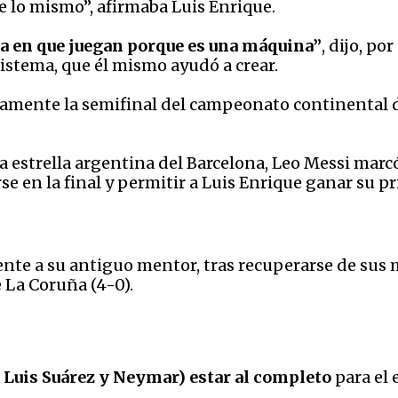
e lo mismo”, afirmaba Luis Enrique.
ma en que juegan porque es una máquina”
, dijo, po
sistema, que él mismo ayudó a crear.
ramente la semifinal del campeonato continental d
la estrella argentina del Barcelona, Leo Messi mar
rse en la final y permitir a Luis Enrique ganar su
ente a su antiguo mentor, tras recuperarse de sus m
e La Coruña (4-0).
 Luis Suárez y Neymar) estar al completo
para el 