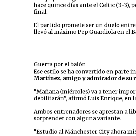
hace quince días ante el Celtic (3-3), 
final.
El partido promete ser un duelo entre
llevó al máximo Pep Guardiola en el B
Guerra por el balón
Ese estilo se ha convertido en parte i
Martínez, amigo y admirador de su r
“Mañana (miércoles) va a tener importa
debilitarán”, afirmó Luis Enrique, en 
Ambos entrenadores se aprestan a
li
sorprender con alguna variante.
“Estudio al Mánchester City ahora mis