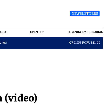
NEWSLETTERS
ARIA
EVENTOS
AGENDA EMPRESARIAL
Q7.61553 POR
US$1.00
 DE:
 (video)