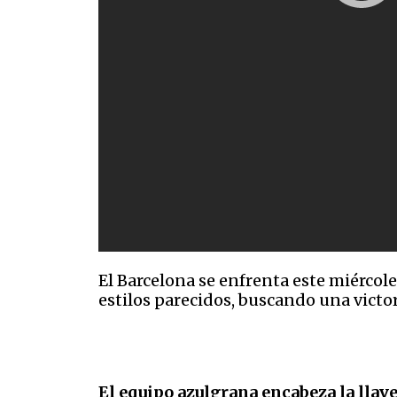
El Barcelona se enfrenta este miércol
estilos parecidos, buscando una victor
El equipo azulgrana encabeza la llave