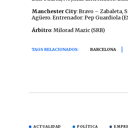
Manchester City
: Bravo – Zabaleta,
Agüero. Entrenador: Pep Guardiola (E
Árbitro
: Milorad Mazic (SRB)
TAGS RELACIONADOS:
BARCELONA
ACTUALIDAD
POLÍTICA
EMPR