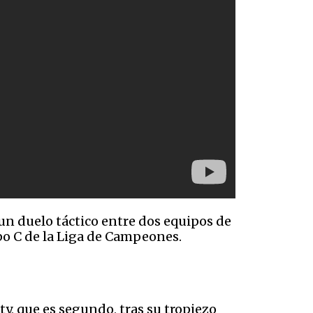
 un duelo táctico entre dos equipos de
upo C de la Liga de Campeones.
ity, que es segundo, tras su tropiezo