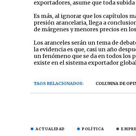
exportadores, asume que toda subida d
Es más, al ignorar que los capítulos m
presión arancelaria, llega a conclus
de márgenes y menores precios en los 
Los aranceles serán un tema de debat
la evidencia es que, casi un año desp
un fenómeno que se da en todos los pa
existe en el sistema exportador globa
TAGS RELACIONADOS:
COLUMNA DE OPI
ACTUALIDAD
POLÍTICA
EMPR