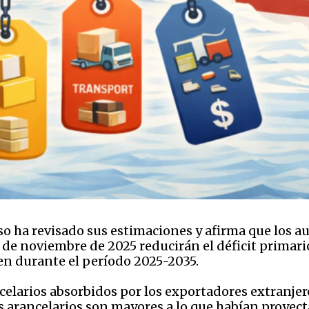
so ha revisado sus estimaciones y afirma que los
5 de noviembre de 2025 reducirán el déficit primari
sten durante el período 2025-2035.
celarios absorbidos por los exportadores extranjer
os arancelarios son mayores a lo que habían proye