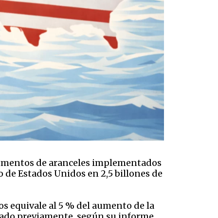
 aumentos de aranceles implementados
o de Estados Unidos en 2,5 billones de
os equivale al 5 % del aumento de la
ctado previamente, según su informe.