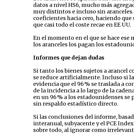
datos a nivel HS6, mucho más agregado
muy distintos e incluso sin aranceles.
coeficientes hacia cero, haciendo que
que casi todo el coste recae en EE UU.
En el momento en el que se hace ese m
los aranceles los pagan los estadounid
Informes que dejan dudas
Si tanto los bienes sujetos a arancel
se reduce artificialmente. Incluso si 
evidencia que el 96 % se traslada a c
de la incidencia a lo largo de la cad
en un 96 % a los estadounidenses se 
sin respaldo estadístico directo.
Si las conclusiones del informe, basa
interanual, subyacente y el PCE Index
sobre todo, al ignorar como irrelevant