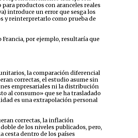
o para productos con aranceles reales
va) introduce un error que sesga los
os y reinterpretarlo como prueba de
Francia, por ejemplo, resultaría que
unitarios, la comparación diferencial
ueran correctas, el estudio asume sin
nes empresariales ni la distribución
esto al consumo» que se ha trasladado
lidad es una extrapolación personal
ran correctas, la inflación
doble de los niveles publicados, pero,
a cesta dentro de los países