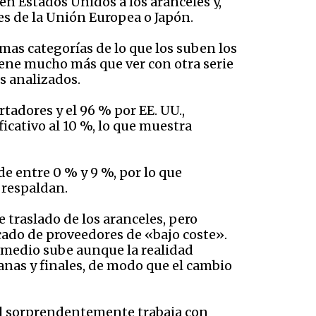
en Estados Unidos a los aranceles y,
es de la Unión Europea o Japón.
mas categorías de lo que los suben los
tiene mucho más que ver con otra serie
s analizados.
rtadores y el 96 % por EE. UU.,
ficativo al 10 %, lo que muestra
e entre 0 % y 9 %, por lo que
 respaldan.
traslado de los aranceles, pero
cado de proveedores de «bajo coste».
o medio sube aunque la realidad
anas y finales, de modo que el cambio
el sorprendentemente trabaja con