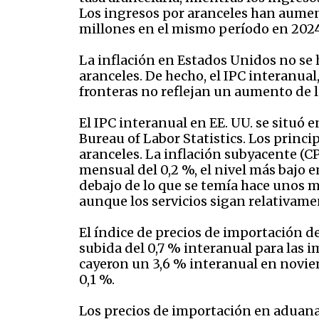
Los ingresos por aranceles han aumen
millones en el mismo período en 2024.
La inflación en Estados Unidos no se
aranceles. De hecho, el IPC interanual
fronteras no reflejan un aumento de l
El IPC interanual en EE. UU. se situó 
Bureau of Labor Statistics. Los princi
aranceles. La inflación subyacente (CP
mensual del 0,2 %, el nivel más bajo e
debajo de lo que se temía hace unos 
aunque los servicios sigan relativame
El índice de precios de importación 
subida del 0,7 % interanual para las 
cayeron un 3,6 % interanual en noviem
0,1 %.
Los precios de importación en aduana