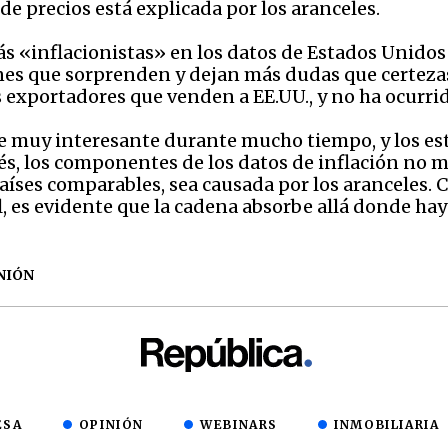
e precios está explicada por los aranceles.
ás «inflacionistas» en los datos de Estados Unidos s
iones que sorprenden y dejan más dudas que certez
exportadores que venden a EE.UU., y no ha ocurrido
e muy interesante durante mucho tiempo, y los es
ués, los componentes de los datos de inflación no m
íses comparables, sea causada por los aranceles. 
l, es evidente que la cadena absorbe allá donde hay
NIÓN
ESA
OPINIÓN
WEBINARS
INMOBILIARIA