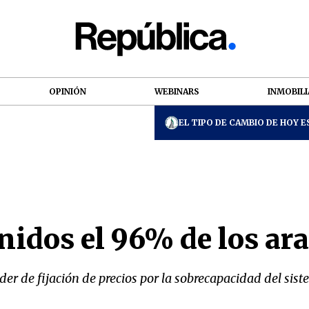
OPINIÓN
WEBINARS
INMOBILI
EL TIPO DE CAMBIO DE HOY ES
idos el 96% de los ar
 de fijación de precios por la sobrecapacidad del sist