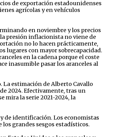
recios de exportación estadounidenses
enes agrícolas y en vehículos
erminando en noviembre y los precios
la presión inflacionista no viene de
portación no lo hacen prácticamente,
 los lugares con mayor sobrecapacidad.
ranceles en la cadena porque el coste
ce inasumible pasar los aranceles al
o. La estimación de Alberto Cavallo
 de 2024. Efectivamente, tras un
e mira la serie 2021-2024, la
 y de identificación. Los economistas
 los grandes sesgos estadísticos.