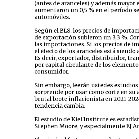
(antes de aranceles) y además mayor e
aumentaron un 0,5 % en el período se
automóviles.
Según el BLS, los precios de importa
de exportación subieron un 3,3 %. Com
las importaciones. Si los precios de 
el efecto de los aranceles está siend
Es decir, exportador, distribuidor, tr
por capital circulante de los element
consumidor.
Sin embargo, leerán ustedes estudios d
sorprende por usar como corte en su a
brutal brote inflacionista en 2021-2024
tendencia cambia.
El estudio de Kiel Institute es estad
Stephen Moore, y especialmente EJ Ant