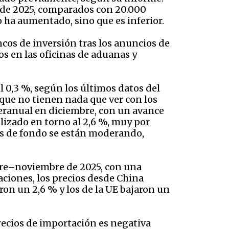
 de 2025, comparados con 20.000
 ha aumentado, sino que es inferior.
cos de inversión tras los anuncios de
os en las oficinas de aduanas y
l 0,3 %, según los últimos datos del
, que no tienen nada que ver con los
nteranual en diciembre, con un avance
ilizado en torno al 2,6 %, muy por
es de fondo se están moderando,
bre–noviembre de 2025, con una
aciones, los precios desde China
on un 2,6 % y los de la UE bajaron un
recios de importación es negativa