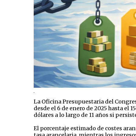
.
La Oficina Presupuestaria del Congre
desde el 6 de enero de 2025 hasta el 1
dólares a lo largo de 11 años si persi
El porcentaje estimado de costes aran
tasa arancelaria, mientras los ingres