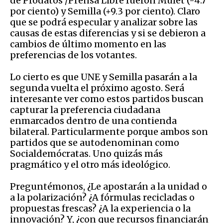
de Prodatos /Prensa Libre fueron Mulet (-4.7
por ciento) y Semilla (+9.3 por ciento). Claro
que se podrá especular y analizar sobre las
causas de estas diferencias y si se debieron a
cambios de último momento en las
preferencias de los votantes.
Lo cierto es que UNE y Semilla pasarán a la
segunda vuelta el próximo agosto. Será
interesante ver como estos partidos buscan
capturar la preferencia ciudadana
enmarcados dentro de una contienda
bilateral. Particularmente porque ambos son
partidos que se autodenominan como
Socialdemócratas. Uno quizás más
pragmático y el otro más ideológico.
Preguntémonos, ¿Le apostarán a la unidad o
a la polarización? ¿A fórmulas recicladas o
propuestas frescas? ¿A la experiencia o la
innovación? Y, ¿con que recursos financiarán