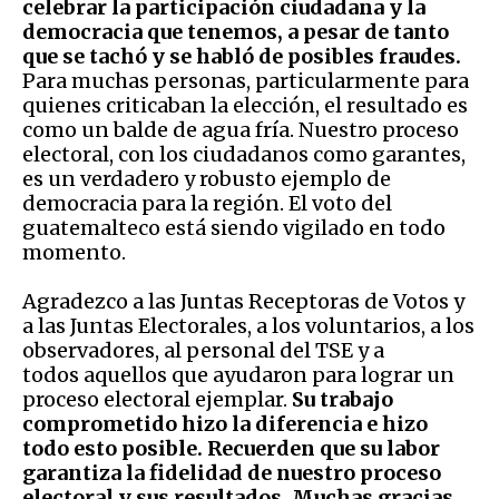
celebrar la participación ciudadana y la
democracia que tenemos, a pesar de tanto
que se tachó y se habló de posibles fraudes.
Para muchas personas, particularmente para
quienes criticaban la elección, el resultado es
como un balde de agua fría. Nuestro proceso
electoral, con los ciudadanos como garantes,
es un verdadero y robusto ejemplo de
democracia para la región. El voto del
guatemalteco está siendo vigilado en todo
momento.
Agradezco a las Juntas Receptoras de Votos y
a las Juntas Electorales, a los voluntarios, a los
observadores, al personal del TSE y a
todos aquellos que ayudaron para lograr un
proceso electoral ejemplar.
Su trabajo
comprometido hizo la diferencia e hizo
todo esto posible. Recuerden que su labor
garantiza la fidelidad de nuestro proceso
electoral y sus resultados. Muchas gracias.