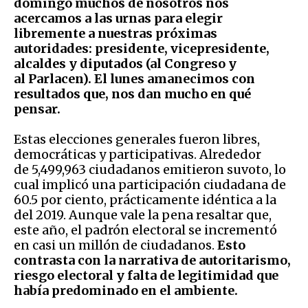
domingo muchos de nosotros nos
acercamos a las urnas para elegir
libremente a nuestras próximas
autoridades: presidente, vicepresidente,
alcaldes y diputados (al Congreso y
al Parlacen). El lunes amanecimos con
resultados que, nos dan mucho en qué
pensar.
Estas elecciones generales fueron libres,
democráticas y participativas. Alrededor
de 5,499,963 ciudadanos emitieron suvoto, lo
cual implicó una participación ciudadana de
60.5 por ciento, prácticamente idéntica a la
del 2019. Aunque vale la pena resaltar que,
este año, el padrón electoral se incrementó
en casi un millón de ciudadanos.
Esto
contrasta con la narrativa de autoritarismo,
riesgo electoral y falta de legitimidad que
había predominado en el ambiente.