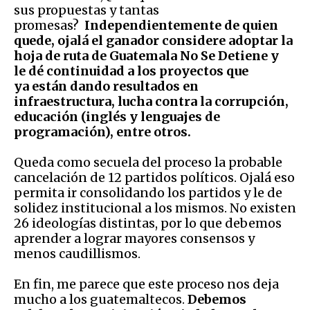
sus propuestas y tantas
promesas?
Independientemente de quien
quede, ojalá el ganador considere adoptar la
hoja de ruta de Guatemala No Se Detiene y
le dé continuidad a los proyectos que
ya están dando resultados en
infraestructura, lucha contra la corrupción,
educación (inglés y lenguajes de
programación), entre otros.
Queda como secuela del proceso la probable
cancelación de 12 partidos políticos. Ojalá eso
permita ir consolidando los partidos y le de
solidez institucional a los mismos. No existen
26 ideologías distintas, por lo que debemos
aprender a lograr mayores consensos y
menos caudillismos.
En fin, me parece que este proceso nos deja
mucho a los guatemaltecos.
Debemos