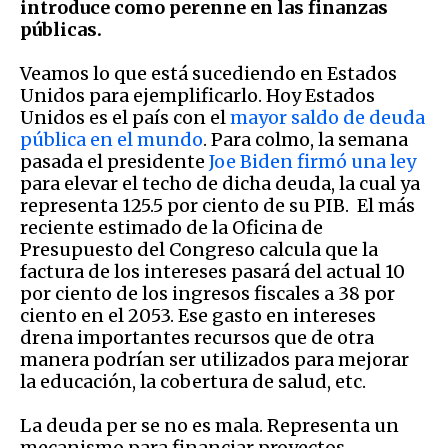
introduce como perenne en las finanzas
públicas.
Veamos lo que está sucediendo en Estados
Unidos para ejemplificarlo. Hoy Estados
Unidos es el país con el
mayor saldo de deuda
pública en el mundo
. Para colmo, la semana
pasada el presidente
Joe Biden firmó una ley
para elevar el techo de dicha deuda, la cual ya
representa 125.5 por ciento de su PIB. El más
reciente estimado de la Oficina de
Presupuesto del Congreso calcula que la
factura de los intereses pasará del actual 10
por ciento de los ingresos fiscales a 38 por
ciento en el 2053. Ese gasto en intereses
drena importantes recursos que de otra
manera podrían ser utilizados para mejorar
la educación, la cobertura de salud, etc.
La deuda per se no es mala. Representa un
mecanismo para financiar proyectos