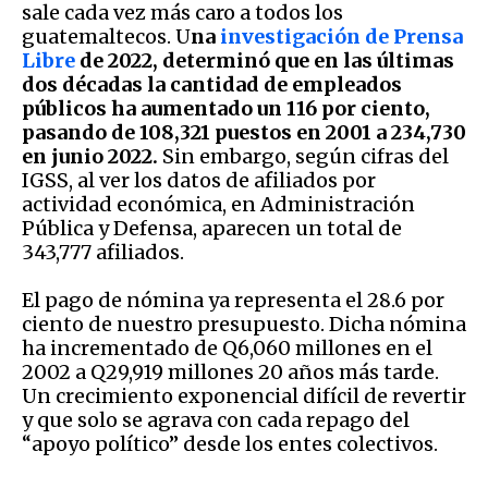
sale cada vez más caro a todos los
guatemaltecos. U
na
investigación de Prensa
Libre
de 2022, determinó que en las últimas
dos décadas la cantidad de empleados
públicos ha aumentado un 116 por ciento,
pasando de 108,321 puestos en 2001 a 234,730
en junio 2022.
Sin embargo, según cifras del
IGSS, al ver los datos de afiliados por
actividad económica, en Administración
Pública y Defensa, aparecen un total de
343,777 afiliados.
El pago de nómina ya representa el 28.6 por
ciento de nuestro presupuesto. Dicha nómina
ha incrementado de Q6,060 millones en el
2002 a Q29,919 millones 20 años más tarde.
Un crecimiento exponencial difícil de revertir
y que solo se agrava con cada repago del
“apoyo político” desde los entes colectivos.