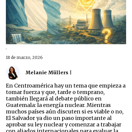
.
18 de marzo, 2026
Melanie Müllers |
En Centroamérica hay un tema que empieza a
tomar fuerza y que, tarde o temprano,
también llegará al debate público en
Guatemala: la energía nuclear. Mientras
muchos países aún discuten si es viable o no,
El Salvador ya dio un paso importante al
aprobar su ley nuclear y comenzar a trabajar
con aliados internacionales para evaluar la