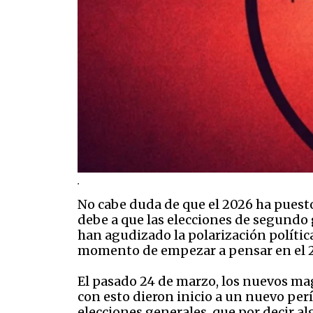
.
No cabe duda de que el 2026 ha puesto
debe a que las elecciones de segundo
han agudizado la polarización política
momento de empezar a pensar en el 20
El pasado 24 de marzo, los nuevos ma
con esto dieron inicio a un nuevo perí
elecciones generales, que por decir al