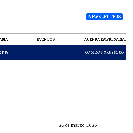
NEWSLETTERS
ARIA
EVENTOS
AGENDA EMPRESARIAL
Q7.61553 POR
US$1.00
 DE:
26 de marzo, 2026