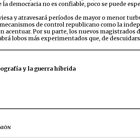
de la democracia no es confiable, poco se puede espe
viesa y atravesará períodos de mayor o menor turbu
 mecanismos de control republicano como la indep
en acentuar. Por su parte, los nuevos magistrados de
abrá lobos más experimentados que, de descuidars
eografía y la guerra híbrida
NIÓN