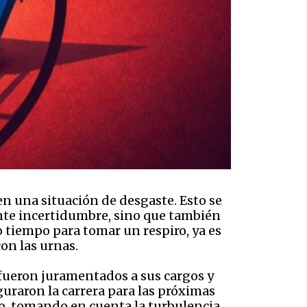
n una situación de desgaste. Esto se
ante incertidumbre, sino que también
o tiempo para tomar un respiro, ya es
on las urnas.
fueron juramentados a sus cargos y
guraron la carrera para las próximas
abo, tomando en cuenta la turbulencia