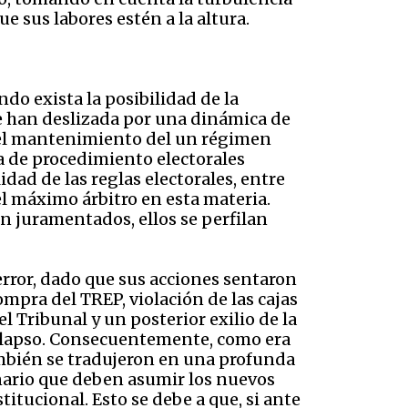
e sus labores estén a la altura.
do exista la posibilidad de la
se han deslizada por una dinámica de
a el mantenimiento del un régimen
ia de procedimiento electorales
dad de las reglas electorales, entre
 el máximo árbitro en esta materia.
én juramentados, ellos se perfilan
error, dado que sus acciones sentaron
mpra del TREP, violación de las cajas
l Tribunal y un posterior exilio de la
colapso. Consecuentemente, como era
ambién se tradujeron en una profunda
tinario que deben asumir los nuevos
itucional. Esto se debe a que, si ante