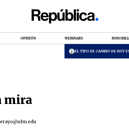
OPINIÓN
WEBINARS
INMOBILI
EL TIPO DE CAMBIO DE HOY ES
a mira
terayo@ufm.edu