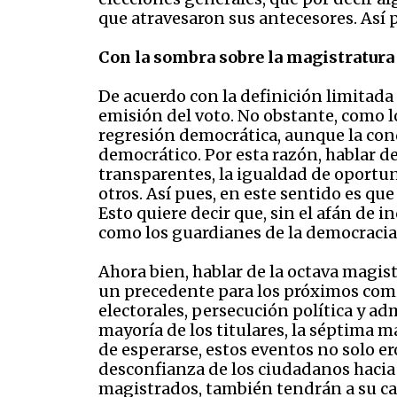
que atravesaron sus antecesores. Así p
Con la sombra sobre la magistratura
De acuerdo con la definición limitada 
emisión del voto. No obstante, como l
regresión democrática, aunque la cond
democrático. Por esta razón, hablar d
transparentes, la igualdad de oportuni
otros. Así pues, en este sentido es qu
Esto quiere decir que, sin el afán de 
como los guardianes de la democracia
Ahora bien, hablar de la octava magis
un precedente para los próximos comic
electorales, persecución política y ad
mayoría de los titulares, la séptima
de esperarse, estos eventos no solo e
desconfianza de los ciudadanos hacia e
magistrados, también tendrán a su carg