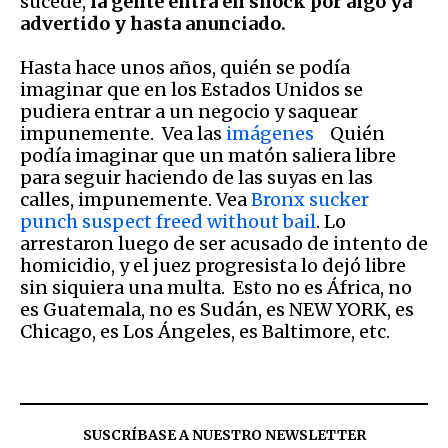
sucede,
la gente entra en shock por algo ya
advertido y hasta anunciado.
Hasta hace unos años, quién se podía
imaginar que en los Estados Unidos se
pudiera entrar a un negocio y saquear
impunemente. Vea las
imágenes
Quién
podía imaginar que un matón saliera libre
para seguir haciendo de las suyas en las
calles, impunemente. Vea
Bronx sucker
punch suspect freed without bail
. Lo
arrestaron luego de ser acusado de intento de
homicidio, y el juez progresista lo dejó libre
sin siquiera una multa. Esto no es África, no
es Guatemala, no es Sudán, es NEW YORK, es
Chicago, es Los Ángeles, es Baltimore, etc.
SUSCRÍBASE A NUESTRO NEWSLETTER