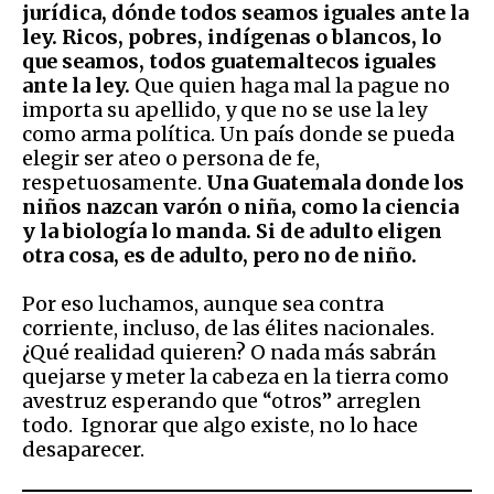
jurídica, dónde todos seamos iguales ante la
ley. Ricos, pobres, indígenas o blancos, lo
que seamos, todos guatemaltecos iguales
ante la ley.
Que quien haga mal la pague no
importa su apellido, y que no se use la ley
como arma política. Un país donde se pueda
elegir ser ateo o persona de fe,
respetuosamente.
Una Guatemala donde los
niños nazcan varón o niña, como la ciencia
y la biología lo manda. Si de adulto eligen
otra cosa, es de adulto, pero no de niño.
Por eso luchamos, aunque sea contra
corriente, incluso, de las élites nacionales.
¿Qué realidad quieren? O nada más sabrán
quejarse y meter la cabeza en la tierra como
avestruz esperando que “otros” arreglen
todo. Ignorar que algo existe, no lo hace
desaparecer.