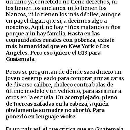
un niño ya concebido no tiene derechos, ni
los tienen los ancianos, ni lo tienen los
blancos, ni lo tienen los más débiles, aunque
en papel digan que sí, a decirnos algo a
nosotros. Aquí, no hay niños matando niños
porque aún hay familia.
Hasta en las
comunidades rurales con pobreza, existe
más humanidad que en New York o Los
Ángeles. Pero eso quiere el G13 para
Guatemala.
Pocos se preguntan de dónde saca dinero un
joven desempleado para comprar armas caras
de diverso calibre, chaleco contra balas de
último modelo y un vehículo, para asesinar a
otros en la escuela.
Un acomplejado, pleno
de tuercas zafadas en la cabeza, a quién
obviamente su madre no abortó. Para
ponerlo en lenguaje Woke.
Es un país así, el que critica que en Guatemala