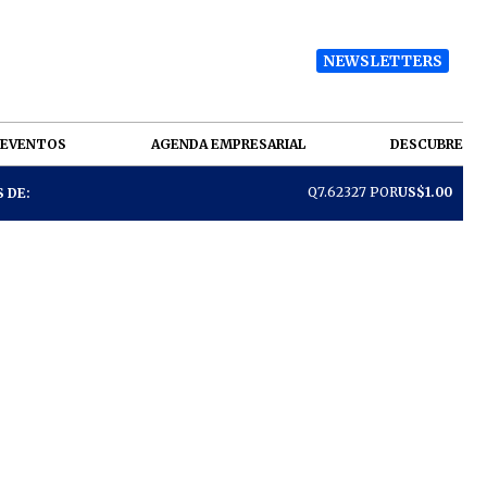
NEWSLETTERS
EVENTOS
AGENDA EMPRESARIAL
DESCUBRE
Q7.62327 POR
US$1.00
 DE: