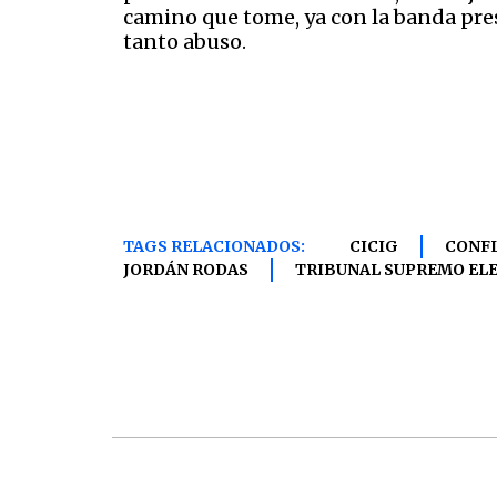
camino que tome, ya con la banda presi
tanto abuso.
TAGS RELACIONADOS:
CICIG
CONF
JORDÁN RODAS
TRIBUNAL SUPREMO EL