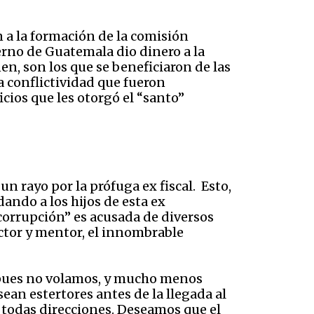
 a la formación de la comisión
erno de Guatemala dio dinero a la
nen, son los que se beneficiaron de las
la conflictividad que fueron
cios que les otorgó el “santo”
 un rayo por la prófuga ex fiscal. Esto,
dando a los hijos de esta ex
 corrupción” es acusada de diversos
ctor y mentor, el innombrable
, pues no volamos, y mucho menos
sean estertores antes de la llegada al
 todas direcciones. Deseamos que el