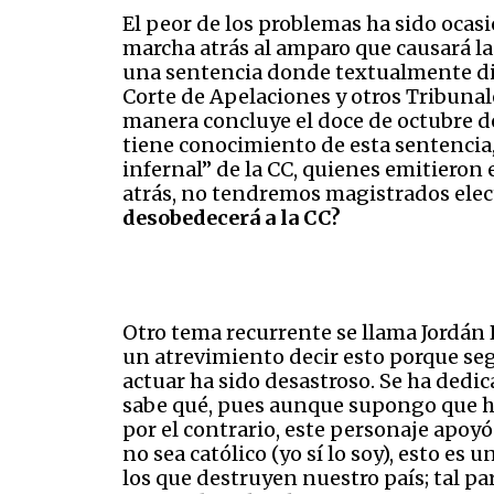
El peor de los problemas ha sido ocas
marcha atrás al amparo que causará la
una sentencia donde textualmente dice
Corte de Apelaciones y otros Tribunal
manera concluye el doce de octubre de
tiene conocimiento de esta sentencia,
infernal” de la CC, quienes emitieron
atrás, no tendremos magistrados electo
desobedecerá a la CC?
Otro tema recurrente se llama Jordán 
un atrevimiento decir esto porque se
actuar ha sido desastroso. Se ha dedic
sabe qué, pues aunque supongo que ha
por el contrario, este personaje apoy
no sea católico (yo sí lo soy), esto e
los que destruyen nuestro país; tal par