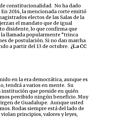
e de constitucionalidad. No ha dado
. En 2014, la mencionada corte emitió
gistrados electos de las Salas de la
ejerzan el mandato que de igual
to disidente, lo que confirma que
de la llamada popularmente “trinca
ones de postulación. Si no dan marcha
ndo a partir del 13 de octubre.
¿La CC
nido en la era democrática, aunque es
o, tendrá a varios en mente. Su
la institución que preside en quién
emos percibido ningún beneficio. Muy
la Virgen de Guadalupe. Aunque usted
nemos. Rodas siempre está del lado de
violan principios, valores y leyes,