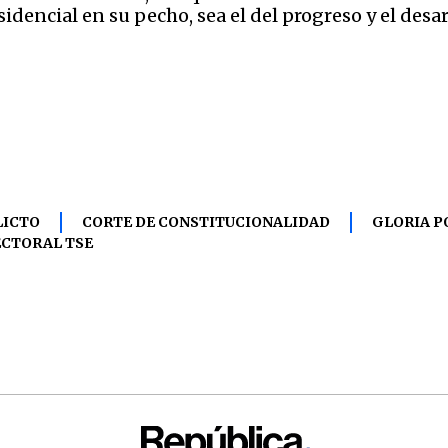
dencial en su pecho, sea el del progreso y el desar
LICTO
CORTE DE CONSTITUCIONALIDAD
GLORIA P
ECTORAL TSE