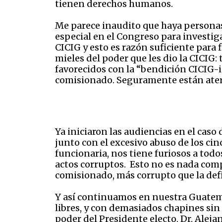
tienen derechos humanos.
Me parece inaudito que haya personas
especial en el Congreso para investig
CICIG y esto es razón suficiente para f
mieles del poder que les dio la CICIG: 
favorecidos con la “bendición CICIG-i
comisionado. Seguramente están aterr
Ya iniciaron las audiencias en el caso d
junto con el excesivo abuso de los cin
funcionaria, nos tiene furiosos a todo
actos corruptos. Esto no es nada comp
comisionado, más corrupto que la defi
Y así continuamos en nuestra Guatema
libres, y con demasiados chapines sin 
poder del Presidente electo, Dr. Alej