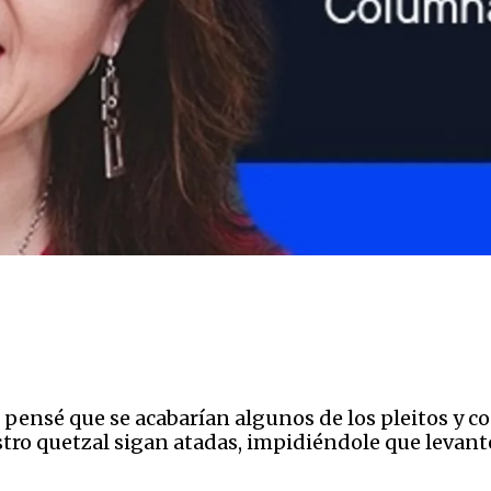
o pensé que se acabarían algunos de los pleitos y 
stro quetzal sigan atadas, impidiéndole que levan