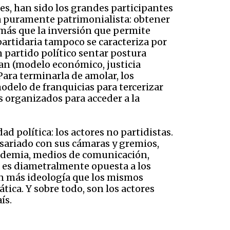
es, han sido los grandes participantes
ica puramente patrimonialista: obtener
n más que la inversión que permite
 partidaria tampoco se caracteriza por
 partido político sentar postura
eran (modelo económico, justicia
 Para terminarla de amolar, los
delo de franquicias para tercerizar
s organizados para acceder a la
 política: los actores no partidistas.
sariado con sus cámaras y gremios,
cademia, medios de comunicación,
 es diametralmente opuesta a los
nen más ideología que los mismos
ica. Y sobre todo, son los actores
ís.