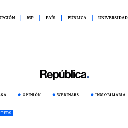
UPCIÓN
MP
PAÍS
PÚBLICA
UNIVERSIDAD
ESA
OPINIÓN
WEBINARS
INMOBILIARIA
TERS