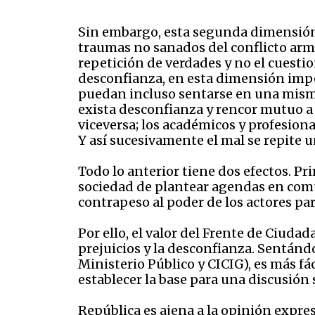
Sin embargo, esta segunda dimensión d
traumas no sanados del conflicto arm
repetición de verdades y no el cuesti
desconfianza, en esta dimensión impe
puedan incluso sentarse en una misma
exista desconfianza y rencor mutuo a f
viceversa; los académicos y profesiona
Y así sucesivamente el mal se repite u
Todo lo anterior tiene dos efectos. Pr
sociedad de plantear agendas en comú
contrapeso al poder de los actores pa
Por ello, el valor del Frente de Ciuda
prejuicios y la desconfianza. Sentán
Ministerio Público y CICIG), es más f
establecer la base para una discusión s
República es ajena a la opinión expres