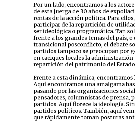
Por un lado, encontramos a los actore
de esta juerga de 30 años de expoliac
rentas de la acción política. Para ell
participar de la repartición de utilid
ser ideológica o programática. Tan so
frente a los grandes temas del país, o
transicional posconflicto, el debate so
partidos tampoco se preocupan por ge
en caciques locales la administración
repartición del patrimonio del Estado
Frente a esta dinámica, encontramos l
Aquí encontramos una amalgama bastan
pasando por las organizaciones socia
pensadores, columnistas de prensa, 
partidos. Aquí florece la ideología. S
partidos políticos. También, aquí vem
que rápidamente toman posturas ante 