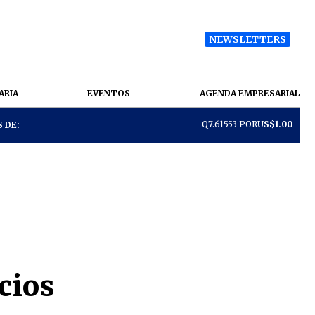
NEWSLETTERS
ARIA
EVENTOS
AGENDA EMPRESARIAL
Q7.61553 POR
US$1.00
 DE:
cios