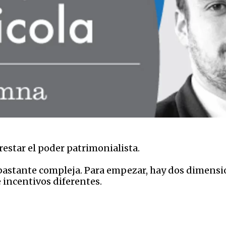
estar el poder patrimonialista.
 bastante compleja. Para empezar, hay dos dimensi
 incentivos diferentes.