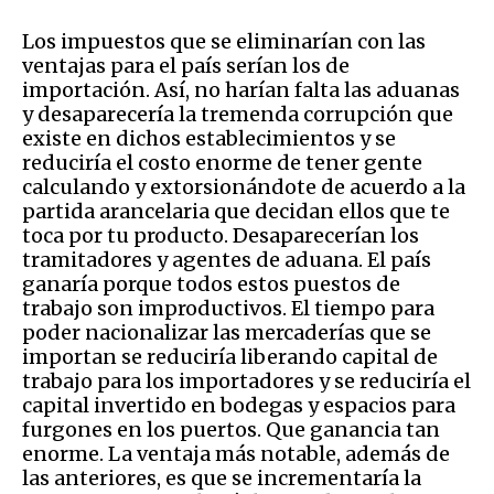
Los impuestos que se eliminarían con las
ventajas para el país serían los de
importación. Así, no harían falta las aduanas
y desaparecería la tremenda corrupción que
existe en dichos establecimientos y se
reduciría el costo enorme de tener gente
calculando y extorsionándote de acuerdo a la
partida arancelaria que decidan ellos que te
toca por tu producto. Desaparecerían los
tramitadores y agentes de aduana. El país
ganaría porque todos estos puestos de
trabajo son improductivos. El tiempo para
poder nacionalizar las mercaderías que se
importan se reduciría liberando capital de
trabajo para los importadores y se reduciría el
capital invertido en bodegas y espacios para
furgones en los puertos. Que ganancia tan
enorme. La ventaja más notable, además de
las anteriores, es que se incrementaría la