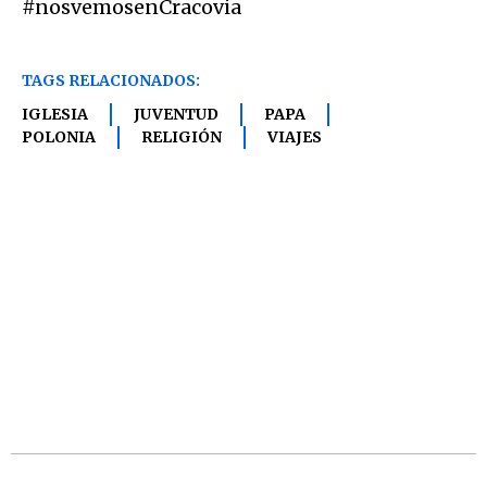
#nosvemosenCracovia
TAGS RELACIONADOS:
IGLESIA
JUVENTUD
PAPA
POLONIA
RELIGIÓN
VIAJES