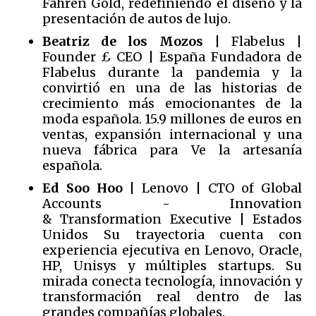
Fahren Gold, redefiniendo el diseño y la
presentación de autos de lujo.
Beatriz de los Mozos
| Flabelus |
Founder £ CEO | España Fundadora de
Flabelus durante la pandemia y la
convirtió en una de las historias de
crecimiento más emocionantes de la
moda española. 15.9 millones de euros en
ventas, expansión internacional y una
nueva fábrica para Ve la artesanía
española.
Ed Soo Hoo
| Lenovo | CTO of Global
Accounts - Innovation
& Transformation Executive | Estados
Unidos Su trayectoria cuenta con
experiencia ejecutiva en Lenovo, Oracle,
HP, Unisys y múltiples startups. Su
mirada conecta tecnología, innovación y
transformación real dentro de las
grandes compañías globales.