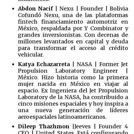
Abdon Nacif
| Nexu | Founder | Bolivia
Cofundó Nexu, una de las plataformas
fintech financiamiento automotriz en
México, respaldada por Y Combinator y
grandes inversionistas. Con decenas de
millones levantados en capital y deuda
para transformar el acceso al crédito
vehicular.
Katya Echazarreta
| NASA | Former Jet
Propulsion Laboratory Engineer |
México. Hizo historia como la primera
mujer nacida en México en viajar al
espacio. Ex Ingeniera del Jet Propulsion
Laboratory de la NASA, ha contribuido a
cinco misiones espaciales y hoy inspira a
una nueva generación de líderes
aeroespaciales latinoamericanos.
Dileep Thazhmon
|Jeeves | Founder 4
CEO | United States. Está configurando