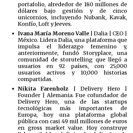
portafolio, alrededor de 180 millones de
dólares bajo gestión y de cinco
unicornios, incluyendo Nubank, Kavak,
Konfío, Loft y Jeeves.
Ivana María Moreno Valle
| Dalia | CEO |
México. Lidera Dalia, una plataforma que
impulsa el liderazgo femenino y,
anteriormente, fundó Storyplace, una
comunidad de storutelling que llegó a
usuarios en 92 países, con 25,000
usuarios activos y 10,000 historias
compartidas.
Nikita Farenholz
| Delivery Hero |
Founder | Alemania. Fue cofundador de
Delivery Hero, una de las startups
tecnológicas más importantes de
Europa, hoy una plataforma global
pública con casi 49 mil millones de euros
en gross market value. Hoy construye