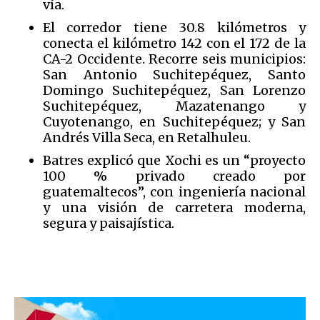
vía.
El corredor tiene 30.8 kilómetros y
conecta el kilómetro 142 con el 172 de la
CA-2 Occidente. Recorre seis municipios:
San Antonio Suchitepéquez, Santo
Domingo Suchitepéquez, San Lorenzo
Suchitepéquez, Mazatenango y
Cuyotenango, en Suchitepéquez; y San
Andrés Villa Seca, en Retalhuleu.
Batres explicó que Xochi es un “proyecto
100 % privado creado por
guatemaltecos”, con ingeniería nacional
y una visión de carretera moderna,
segura y paisajística.