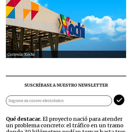
Cortesía: Xochi
SUSCRÍBASE A NUESTRO NEWSLETTER
Qué destacar.
El proyecto nació para atender
un problema concreto: el tráfico en un tramo
donde 30 kilómetros podían tomar hasta tres