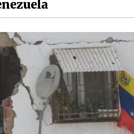
enezuela