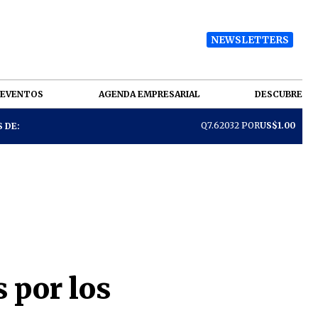
NEWSLETTERS
EVENTOS
AGENDA EMPRESARIAL
DESCUBRE
Q7.62032 POR
US$1.00
 DE:
s por los