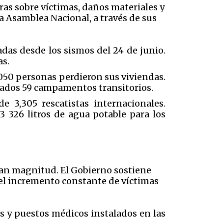
ras sobre víctimas, daños materiales y
a Asamblea Nacional, a través de sus
adas desde los sismos del 24 de junio.
as.
 050 personas perdieron sus viviendas.
itados 59 campamentos transitorios.
e 3,305 rescatistas internacionales.
3 326 litros de agua potable para los
ran magnitud. El Gobierno sostiene
el incremento constante de víctimas
es y puestos médicos instalados en las