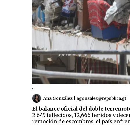
.
Ana González
|
agonzalez@republica.gt
El balance oficial del doble terremot
2,645 fallecidos, 12,666 heridos y dec
remoción de escombros, el país enfren