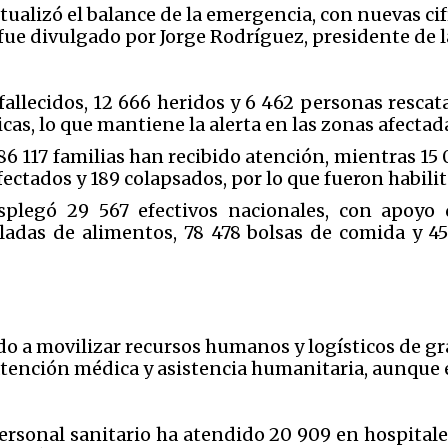
ualizó el balance de la emergencia, con nuevas cif
fue divulgado por Jorge Rodríguez, presidente de l
 fallecidos, 12 666 heridos y 6 462 personas rescat
cas, lo que mantiene la alerta en las zonas afectad
6 117 familias han recibido atención, mientras 15
fectados y 189 colapsados, por lo que fueron habil
plegó 29 567 efectivos nacionales, con apoyo d
ladas de alimentos, 78 478 bolsas de comida y 45
o a movilizar recursos humanos y logísticos de g
atención médica y asistencia humanitaria, aunque 
 personal sanitario ha atendido 20 909 en hospital