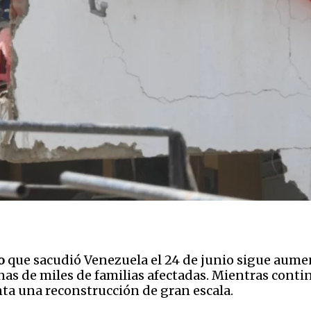
o
que sacudió Venezuela el 24 de junio sigue aume
enas de miles de familias afectadas. Mientras contin
ta una reconstrucción de gran escala.