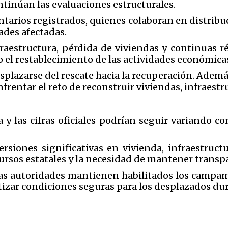
ntinúan las evaluaciones estructurales.
tarios registrados, quienes colaboran en distribu
ades afectadas.
aestructura, pérdida de viviendas y continuas r
o el restablecimiento de las actividades económicas
splazarse del rescate hacia la recuperación. Adem
rentar el reto de reconstruir viviendas, infraestru
y las cifras oficiales podrían seguir variando c
rsiones significativas en vivienda, infraestructu
ursos estatales y la necesidad de mantener transpa
 las autoridades mantienen habilitados los campa
ntizar condiciones seguras para los desplazados d