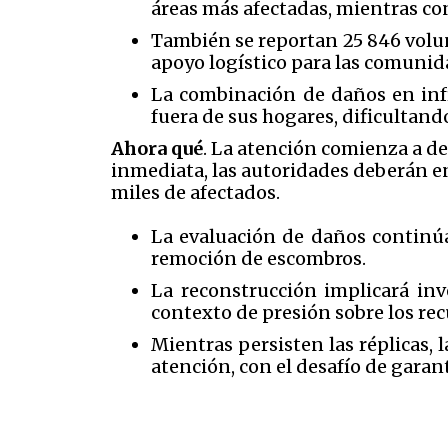
áreas más afectadas, mientras co
También se reportan 25 846 volun
apoyo logístico para las comunid
La combinación de daños en infr
fuera de sus hogares, dificultand
Ahora qué
. La atención comienza a de
inmediata, las autoridades deberán enf
miles de afectados.
La evaluación de daños continúa 
remoción de escombros.
La reconstrucción implicará inve
contexto de presión sobre los rec
Mientras persisten las réplicas,
atención, con el desafío de gara