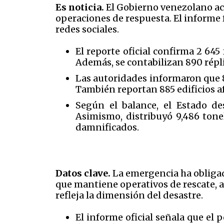
Es noticia.
El Gobierno venezolano act
operaciones de respuesta. El informe 
redes sociales.
El reporte oficial confirma 2 645
Además, se contabilizan 890 répli
Las autoridades informaron que 8
También reportan 885 edificios a
Según el balance, el Estado des
Asimismo, distribuyó 9,486 tone
damnificados.
Datos clave.
La emergencia ha obligad
que mantiene operativos de rescate, 
refleja la dimensión del desastre.
El informe oficial señala que el