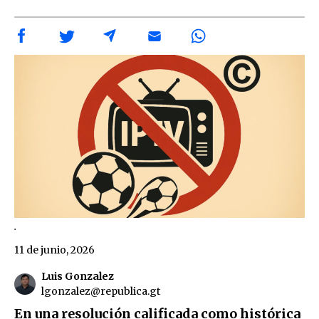
.
11 de junio, 2026
Luis Gonzalez
lgonzalez@republica.gt
En una resolución calificada como histórica