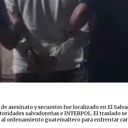
 de asesinato y secuestro fue localizado en El Salva
ridades salvadoreñas e INTERPOL. El traslado se r
ó al ordenamiento guatemalteco para enfrentar ca