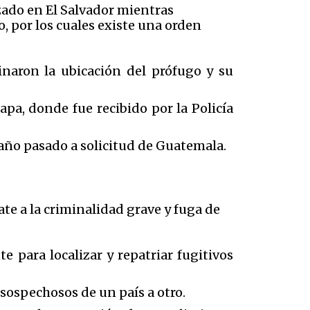
zado en El Salvador mientras
o, por los cuales existe una orden
naron la ubicación del prófugo y su
apa, donde fue recibido por la Policía
 año pasado a solicitud de Guatemala.
e a la criminalidad grave y fuga de
 para localizar y repatriar fugitivos
 sospechosos de un país a otro.