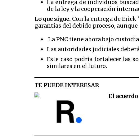
La entrega de individuos buscad
de la ley y la cooperación interna
Lo que sigue.
Con la entrega de Erick 
garantías del debido proceso, aunque
La PNC tiene ahora bajo custodia
Las autoridades judiciales deberán
Este caso podría fortalecer las 
similares en el futuro.
TE PUEDE INTERESAR
El acuerdo