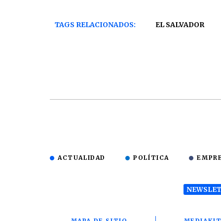
TAGS RELACIONADOS:
EL SALVADOR
ACTUALIDAD
POLÍTICA
EMPR
NEWSLET
MAPA DE SITIO
MEDIAKI