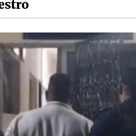
estro