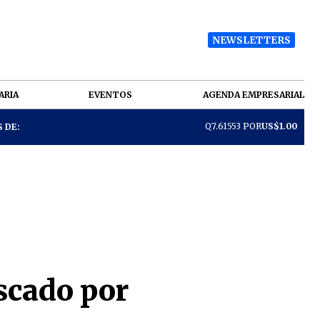
NEWSLETTERS
ARIA
EVENTOS
AGENDA EMPRESARIAL
Q7.61553 POR
US$1.00
 DE:
scado por