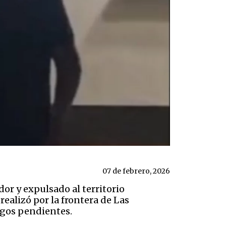
07 de febrero, 2026
dor y expulsado al territorio
ealizó por la frontera de Las
rgos pendientes.