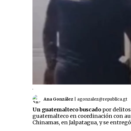
.
Ana González
|
agonzalez@republica.gt
Un guatemalteco buscado
por delitos
guatemalteco en coordinación con auto
Chinamas, en Jalpatagua, y se entreg