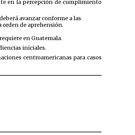
nte en la percepción de cumplimiento
l deberá avanzar conforme a las
a orden de aprehensión.
o requiere en Guatemala.
iencias iniciales.
s naciones centroamericanas para casos
d