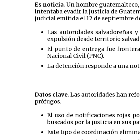
Es noticia.
Un hombre guatemalteco, i
intentaba evadir la justicia de Guatem
judicial emitida el 12 de septiembre 
Las autoridades salvadoreñas y
expulsión desde territorio salva
El punto de entrega fue frontera
Nacional Civil (PNC).
La detención responde a una notif
Datos clave.
Las autoridades han refo
prófugos.
El uso de notificaciones rojas p
buscados por la justicia en sus pa
Este tipo de coordinación elimina 