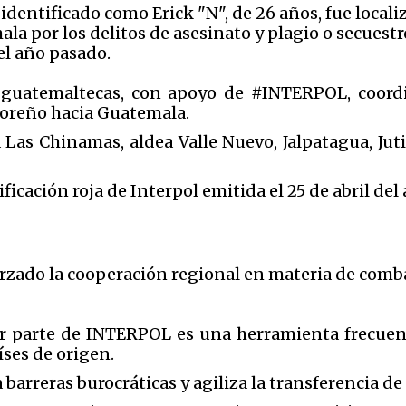
dentificado como Erick "N", de 26 años, fue locali
ala por los delitos de asesinato y plagio o secuestr
del año pasado.
 guatemaltecas, con apoyo de #INTERPOL, coordi
doreño hacia Guatemala.
 Las Chinamas, aldea Valle Nuevo, Jalpatagua, Juti
icación roja de Interpol emitida el 25 de abril del
rzado la cooperación regional en materia de combat
or parte de INTERPOL es una herramienta frecuente
íses de origen.
barreras burocráticas y agiliza la transferencia de