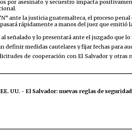
os por asesinato y secuestro impacta positivame
cional.
“N” ante la justicia guatemalteca, el proceso pena
 pasará rápidamente a manos del juez que emitió l
 al señalado y lo presentará ante el juzgado que l
 definir medidas cautelares y fijar fechas para aud
solicitudes de cooperación con El Salvador y otra
 EE. UU. - El Salvador: nuevas reglas de segurida