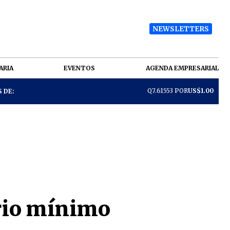
NEWSLETTERS
ARIA
EVENTOS
AGENDA EMPRESARIAL
Q7.61553 POR
US$1.00
 DE:
ario mínimo