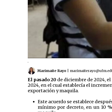
.
Marimaite Rayo
|
marimaiterayo@ufm.ed
El pasado 20
de diciembre de 2024, el
2024, en el cual establecía el incremen
exportación y maquila.
Este acuerdo se establece después
mínimo por decreto, en un 10 % p