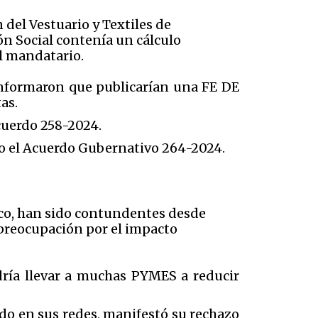
del Vestuario y Textiles de
n Social contenía un cálculo
el mandatario.
informaron que publicarían una FE DE
tas.
cuerdo 258-2024.
ajo el Acuerdo Gubernativo 264-2024.
ico, han sido contundentes desde
u preocupación por el impacto
dría llevar a muchas PYMES a reducir
o en sus redes, manifestó su rechazo