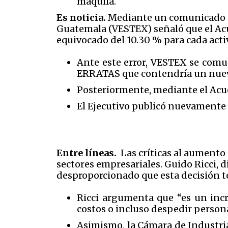
maquila.
Es noticia.
Mediante un comunicado pub
Guatemala (VESTEX) señaló que el Acu
equivocado del 10.30 % para cada act
Ante este error, VESTEX se comu
ERRATAS que contendría un nuevo
Posteriormente, mediante el Acue
El Ejecutivo publicó nuevamente 
Entre líneas.
Las críticas al aumento
sectores empresariales. Guido Ricci, 
desproporcionado que esta decisión 
Ricci argumenta que “es un incr
costos o incluso despedir persona
Asimismo, la Cámara de Industri