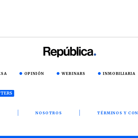
ESA
OPINIÓN
WEBINARS
INMOBILIARIA
TERS
T
NOSOTROS
TÉRMINOS Y CON