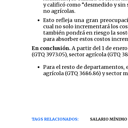
y calificó como “desmedido y sin 
no agrícolas.
Esto refleja una gran preocupaci
cual no solo incrementará los cos
también pondrá en riesgo la soste
para absorber estos costos incre
En conclusión.
A partir del 1 de ener
(GTQ 3973.05), sector agrícola (GTQ 38
Para el resto de departamentos, 
agrícola (GTQ 3686.86) y sector m
TAGS RELACIONADOS:
SALARIO MÍNIMO