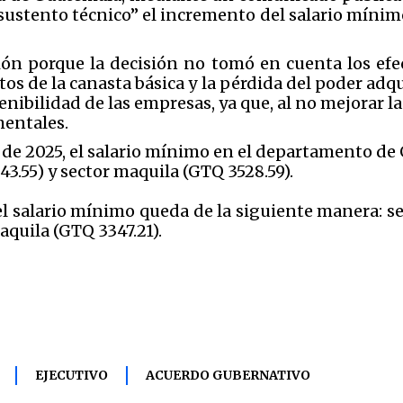
sustento técnico” el incremento del salario mínimo
ón porque la decisión no tomó en cuenta los efec
tos de la canasta básica y la pérdida del poder adq
nibilidad de las empresas, ya que, al no mejorar la
mentales.
o de 2025, el salario mínimo en el departamento de
43.55) y sector maquila (GTQ 3528.59).
el salario mínimo queda de la siguiente manera: se
aquila (GTQ 3347.21).
EJECUTIVO
ACUERDO GUBERNATIVO