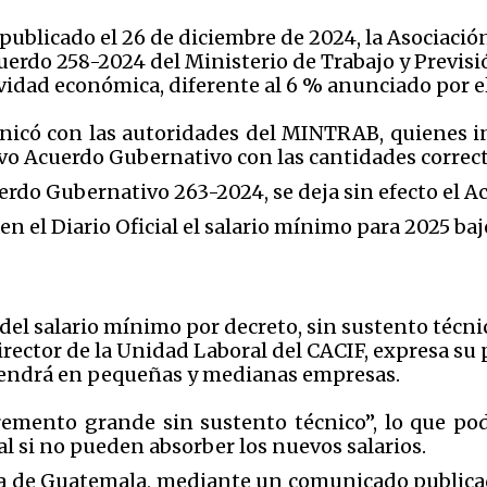
licado el 26 de diciembre de 2024, la Asociación 
erdo 258-2024 del Ministerio de Trabajo y Previsió
ividad económica, diferente al 6 % anunciado por 
nicó con las autoridades del MINTRAB, quienes 
 Acuerdo Gubernativo con las cantidades correc
rdo Gubernativo 263-2024, se deja sin efecto el A
en el Diario Oficial el salario mínimo para 2025 b
 del salario mínimo por decreto, sin sustento técn
director de la Unidad Laboral del CACIF, expresa s
tendrá en pequeñas y medianas empresas.
emento grande sin sustento técnico”, lo que po
l si no pueden absorber los nuevos salarios.
a de Guatemala, mediante un comunicado publicad