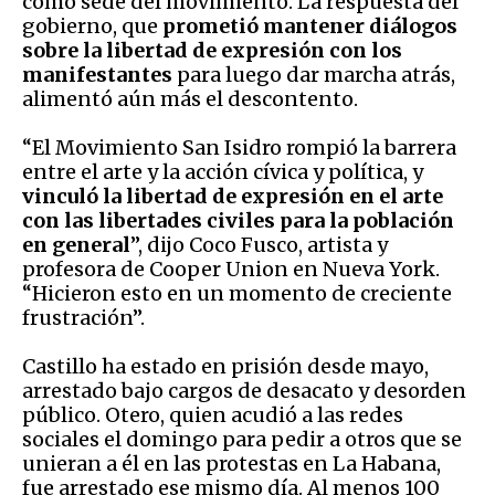
como sede del movimiento. La respuesta del
gobierno, que
prometió mantener diálogos
sobre la libertad de expresión con los
manifestantes
para luego dar marcha atrás,
alimentó aún más el descontento.
“El Movimiento San Isidro rompió la barrera
entre el arte y la acción cívica y política, y
vinculó la libertad de expresión en el arte
con las libertades civiles para la población
en general
”, dijo Coco Fusco, artista y
profesora de Cooper Union en Nueva York.
“Hicieron esto en un momento de creciente
frustración”.
Castillo ha estado en prisión desde mayo,
arrestado bajo cargos de desacato y desorden
público. Otero, quien acudió a las redes
sociales el domingo para pedir a otros que se
unieran a él en las protestas en La Habana,
fue arrestado ese mismo día. Al menos 100