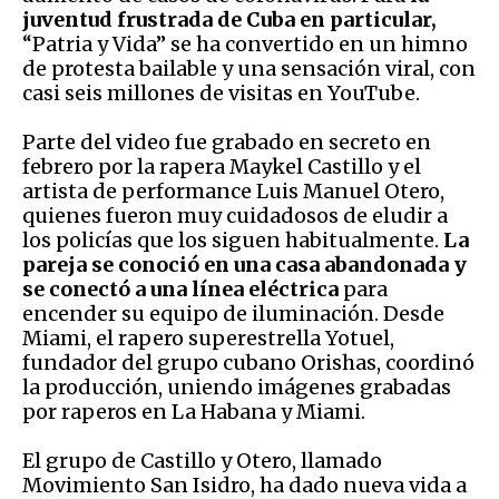
juventud frustrada de Cuba en particular,
“Patria y Vida” se ha convertido en un himno
de protesta bailable y una sensación viral, con
casi seis millones de visitas en YouTube.
Parte del video fue grabado en secreto en
febrero por la rapera Maykel Castillo y el
artista de performance Luis Manuel Otero,
quienes fueron muy cuidadosos de eludir a
los policías que los siguen habitualmente.
La
pareja se conoció en una casa abandonada y
se conectó a una línea eléctrica
para
encender su equipo de iluminación. Desde
Miami, el rapero superestrella Yotuel,
fundador del grupo cubano Orishas, ​​coordinó
la producción, uniendo imágenes grabadas
por raperos en La Habana y Miami.
El grupo de Castillo y Otero, llamado
Movimiento San Isidro, ha dado nueva vida a