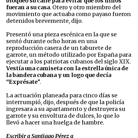
bloqueó su calle para evitar que los niños
fueran a su casa
. Otero y otro miembro del
movimiento que actuaba como payaso fueron
detenidos brevemente, dijo.
Presentó una pieza escénica en la que se
sentó durante ocho horas en una
reproducción casera de un taburete de
garrote, un método utilizado por España para
ejecutar a los patriotas cubanos del siglo XIX.
Vestía una camiseta con la estrella única de
la bandera cubana y un logo que decía
“Exprésate
“.
La actuación planeada para cinco días se
interrumpió, dijo, después de que la policía
ingresara a su apartamento y destruyera su
garrote y su envoltura de dulces, lo que lo
llevó a hacer una huelga de hambre.
Escribir a Santiago Pérez a