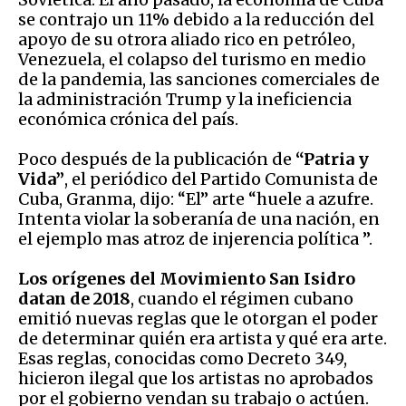
se contrajo un 11% debido a la reducción del
apoyo de su otrora aliado rico en petróleo,
Venezuela, el colapso del turismo en medio
de la pandemia, las sanciones comerciales de
la administración Trump y la ineficiencia
económica crónica del país.
Poco después de la publicación de
“Patria y
Vida”
, el periódico del Partido Comunista de
Cuba, Granma, dijo: “El” arte “huele a azufre.
Intenta violar la soberanía de una nación, en
el ejemplo mas atroz de injerencia política ”.
Los orígenes del Movimiento San Isidro
datan de 2018
, cuando el régimen cubano
emitió nuevas reglas que le otorgan el poder
de determinar quién era artista y qué era arte.
Esas reglas, conocidas como Decreto 349,
hicieron ilegal que los artistas no aprobados
por el gobierno vendan su trabajo o actúen.