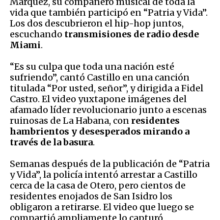
Márquez, su compañero musical de toda la
vida que también participó en “Patria y Vida”.
Los dos descubrieron el hip-hop juntos,
escuchando
transmisiones de radio desde
Miami
.
“Es su culpa que toda una nación esté
sufriendo”, cantó Castillo en una canción
titulada “Por usted, señor”, y dirigida a Fidel
Castro. El video yuxtapone imágenes del
afamado líder revolucionario junto a escenas
ruinosas de La Habana, con
residentes
hambrientos y desesperados mirando a
través de la basura
.
Semanas después de la publicación de “Patria
y Vida”, la policía intentó arrestar a Castillo
cerca de la casa de Otero, pero cientos de
residentes enojados de San Isidro los
obligaron a retirarse. El video que luego se
compartió ampliamente lo capturó