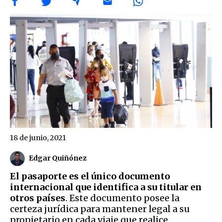
18 de junio, 2021
Edgar Quiñónez
El pasaporte es el único documento
internacional que identifica a su titular en
otros países
. Este documento posee la
certeza jurídica para mantener legal a su
propietario en cada viaje que realice.