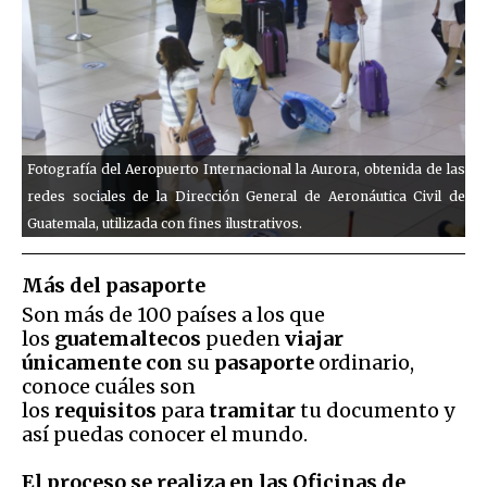
Fotografía del Aeropuerto Internacional la Aurora, obtenida de las
redes sociales de la Dirección General de Aeronáutica Civil de
Guatemala, utilizada con fines ilustrativos.
Más del pasaporte
Son más de 100 países a los que
los
guatemaltecos
pueden
viajar
únicamente con
su
pasaporte
ordinario,
conoce cuáles son
los
requisitos
para
tramitar
tu documento y
así puedas conocer el mundo.
El proceso se realiza en las Oficinas de