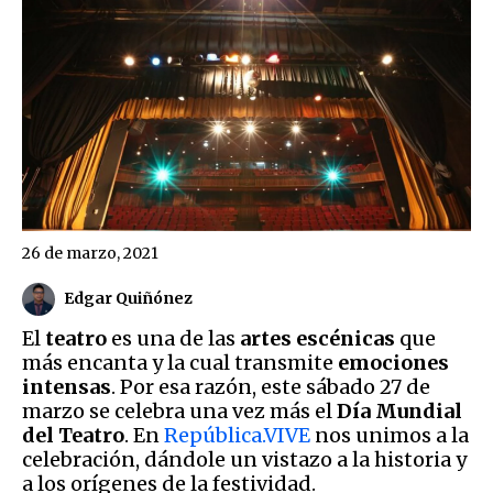
26 de marzo, 2021
Edgar Quiñónez
El
teatro
es una de las
artes escénicas
que
más encanta y la cual transmite
emociones
intensas
. Por esa razón, este sábado 27 de
marzo se celebra una vez más el
Día Mundial
del Teatro
. En
República.VIVE
nos unimos a la
celebración, dándole un vistazo a la historia y
a los orígenes de la festividad.