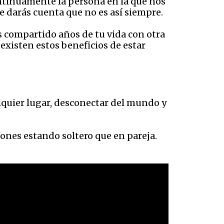
ntinuamente la persona en la que nos
e darás cuenta que no es así siempre.
as compartido años de tu vida con otra
, existen estos beneficios de estar
alquier lugar, desconectar del mundo y
ones estando soltero que en pareja.