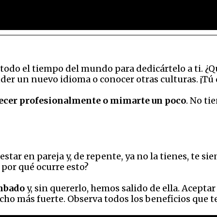
odo el tiempo del mundo para dedicártelo a ti. ¿Qué
nder un nuevo idioma o conocer otras culturas. ¡Tú 
recer profesionalmente o mimarte un poco
. No t
estar en pareja y, de repente, ya no la tienes, te si
 por qué ocurre esto?
umbado
y, sin quererlo, hemos salido de ella. Aceptar
ho más fuerte. Observa todos los beneficios que te