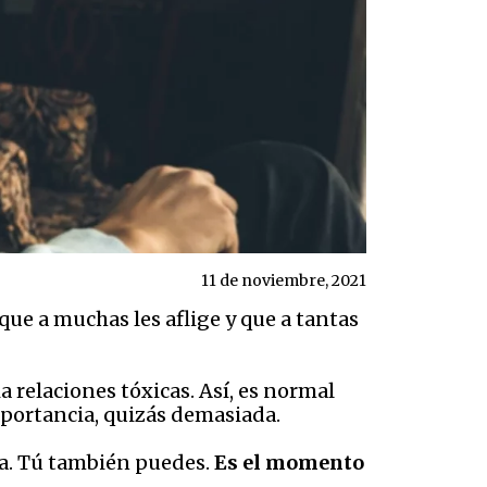
11 de noviembre, 2021
que a muchas les aflige y que a tantas
 relaciones tóxicas. Así, es normal
mportancia, quizás demasiada.
ía. Tú también puedes.
Es el momento