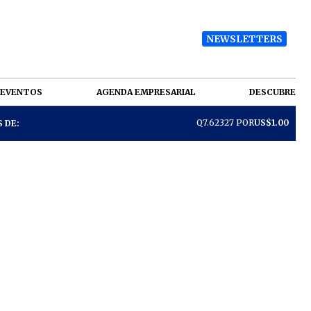
NEWSLETTERS
EVENTOS
AGENDA EMPRESARIAL
DESCUBRE
Q7.62327 POR
US$1.00
 DE: