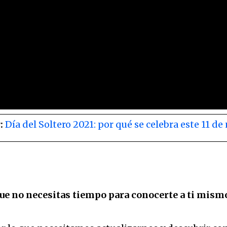
r:
Día del Soltero 2021: por qué se celebra este 11 
que no necesitas tiempo para conocerte a ti mism