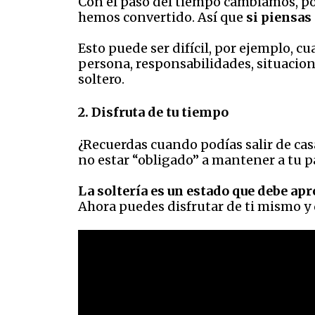
Con el paso del tiempo cambiamos, po
hemos convertido. Así que
si piensas
Esto puede ser difícil, por ejemplo, c
persona, responsabilidades, situaciones
soltero.
2. Disfruta de tu tiempo
¿Recuerdas cuando podías salir de cas
no estar “obligado” a mantener a tu p
La soltería es un estado que debe ap
Ahora puedes disfrutar de ti mismo y d