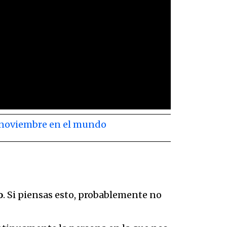
de noviembre en el mundo
o
. Si piensas esto, probablemente no