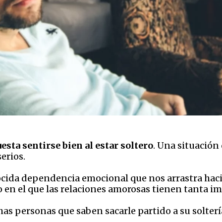
uesta sentirse bien al estar soltero
. Una situación 
erios.
cida dependencia emocional que nos arrastra hacia
 en el que las relaciones amorosas tienen tanta i
has personas que saben sacarle partido a su solter
.