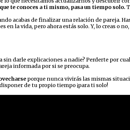
r lo que necesitamos actualizarnos y descubrir co
 que te conoces a ti mismo, pasa un tiempo solo.
T
uando acabas de finalizar una relación de pareja. H
 en la vida, pero ahora estás solo. Y, lo creas o no
a sin darle explicaciones a nadie? Perderte por cu
areja informada por si se preocupa.
rovecharse
porque nunca vivirás las mismas situaci
isponer de tu propio tiempo ¡para ti solo!