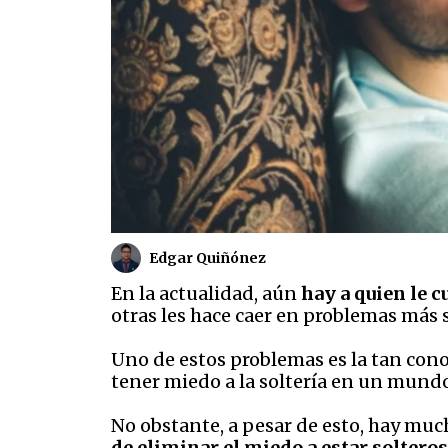
Edgar Quiñónez
En la actualidad, aún
hay a quien le c
otras les hace caer en problemas más s
Uno de estos problemas es la tan cono
tener miedo a la soltería en un mundo
No obstante, a pesar de esto, hay muc
de eliminar el miedo a estar solteros