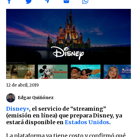
12 de abril, 2019
Edgar Quiñónez
Disney+
, el servicio de “streaming”
(emisión en línea) que prepara Disney, ya
estará disponible en
Estados Unidos
.
La plataforma ya tiene costo y confirmó qué