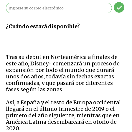
¿Cuándo estará disponible?
Tras su debut en Norteamérica a finales de
este año, Disney+ comenzará un proceso de
expansión por todo el mundo que durará
unos dos años, todavía sin fechas exactas
confirmadas, y que pasará por diferentes
fases según las zonas.
Así, a España y el resto de Europa occidental
llegará en el último trimestre de 2019 o el
primero del año siguiente, mientras que en
América Latina desembarcará en otoño de
2020.