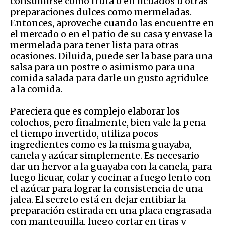
consumirse como fruta o en licuados u otras
preparaciones dulces como mermeladas.
Entonces, aproveche cuando las encuentre en
el mercado o en el patio de su casa y envase la
mermelada para tener lista para otras
ocasiones. Diluida, puede ser la base para una
salsa para un postre o asimismo para una
comida salada para darle un gusto agridulce
a la comida.
Pareciera que es complejo elaborar los
colochos, pero finalmente, bien vale la pena
el tiempo invertido, utiliza pocos
ingredientes como es la misma guayaba,
canela y azúcar simplemente. Es necesario
dar un hervor a la guayaba con la canela, para
luego licuar, colar y cocinar a fuego lento con
el azúcar para lograr la consistencia de una
jalea. El secreto está en dejar entibiar la
preparación estirada en una placa engrasada
con mantequilla, luego cortar en tiras y