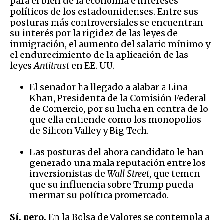
para el bien de la economía e intereses
políticos de los estadounidenses. Entre sus
posturas más controversiales se encuentran
su interés por la rigidez de las leyes de
inmigración, el aumento del salario mínimo y
el endurecimiento de la aplicación de las
leyes
Antitrust
en EE. UU.
El senador ha llegado a alabar a Lina
Khan, Presidenta de la Comisión Federal
de Comercio, por su lucha en contra de lo
que ella entiende como los monopolios
de Silicon Valley y Big Tech.
Las posturas del ahora candidato le han
generado una mala reputación entre los
inversionistas de
Wall Street
, que temen
que su influencia sobre Trump pueda
mermar su política promercado.
Sí, pero.
En la Bolsa de Valores se contempla a