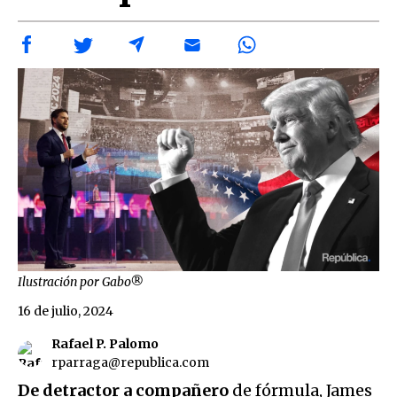
Ilustración por Gabo®
16 de julio, 2024
Rafael P. Palomo
rparraga@republica.com
De detractor a compañero
de fórmula, James