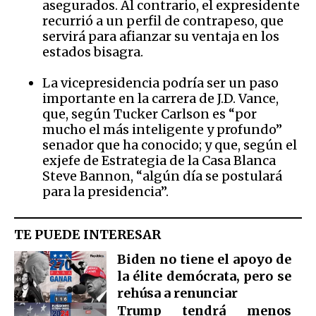
asegurados. Al contrario, el expresidente
recurrió a un perfil de contrapeso, que
servirá para afianzar su ventaja en los
estados bisagra.
La vicepresidencia podría ser un paso
importante en la carrera de J.D. Vance,
que, según Tucker Carlson es “por
mucho el más inteligente y profundo”
senador que ha conocido; y que, según el
exjefe de Estrategia de la Casa Blanca
Steve Bannon, “algún día se postulará
para la presidencia”.
TE PUEDE INTERESAR
Biden no tiene el apoyo de
la élite demócrata, pero se
rehúsa a renunciar
Trump tendrá menos