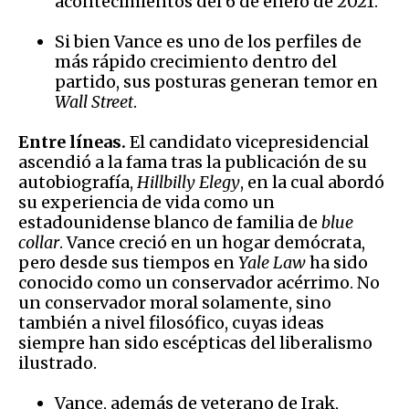
acontecimientos del 6 de enero de 2021.
Si bien Vance es uno de los perfiles de
más rápido crecimiento dentro del
partido, sus posturas generan temor en
Wall Street
.
Entre líneas.
El candidato vicepresidencial
ascendió a la fama tras la publicación de su
autobiografía,
Hillbilly Elegy
, en la cual abordó
su experiencia de vida como un
estadounidense blanco de familia de
blue
collar
. Vance creció en un hogar demócrata,
pero desde sus tiempos en
Yale Law
ha sido
conocido como un conservador acérrimo. No
un conservador moral solamente, sino
también a nivel filosófico, cuyas ideas
siempre han sido escépticas del liberalismo
ilustrado.
Vance, además de veterano de Irak,