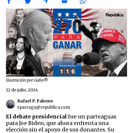
Ilustración por Gabo®
12 de julio, 2024
Rafael P. Palomo
rparraga@republica.com
El debate presidencial
fue un parteaguas
para Joe Biden, que ahora enfrenta una
elección sin el apoyo de sus donantes. Su