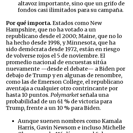
altavoz importante, sino que un grifo de
fondos casi ilimitados para su campaña.
Por qué importa.
Estados como New
Hampshire, que no ha votado a un
republicano desde el 2000; Maine, que no lo
ha hecho desde 1998, y Minnesota, que ha
sido demócrata desde 1972, están en riesgo
de volverse rojos el 5 de noviembre. El
promedio nacional de encuestas sitúa
nuevamente —desde el debate— a Biden por
debajo de Trump y en algunas de renombre,
como las de Emerson College, el republicano
aventaja a cualquier otro contrincante por
hasta 10 puntos.
Polymarket
señala una
probabilidad de un 61 % de victoria para
Trump, frente a un 10 % para Biden.
Aunque suenen nombres como Kamala
Harris, Gavin Newsom e incluso Michelle