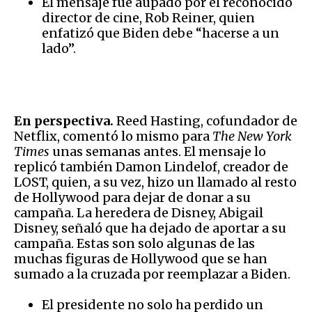
El mensaje fue aupado por el reconocido
director de cine, Rob Reiner, quien
enfatizó que Biden debe “hacerse a un
lado”.
En perspectiva.
Reed Hasting, cofundador de
Netflix, comentó lo mismo para
The New York
Times
unas semanas antes. El mensaje lo
replicó también Damon Lindelof, creador de
LOST, quien, a su vez, hizo un llamado al resto
de Hollywood para dejar de donar a su
campaña. La heredera de Disney, Abigail
Disney, señaló que ha dejado de aportar a su
campaña. Estas son solo algunas de las
muchas figuras de Hollywood que se han
sumado a la cruzada por reemplazar a Biden.
El presidente no solo ha perdido un