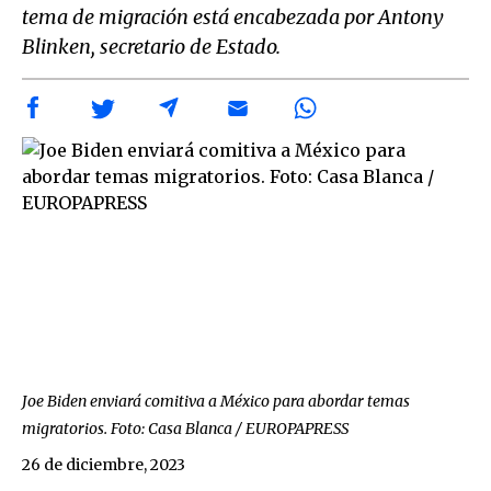
tema de migración está encabezada por Antony
Blinken, secretario de Estado.
Joe Biden enviará comitiva a México para abordar temas
migratorios. Foto: Casa Blanca / EUROPAPRESS
26 de diciembre, 2023