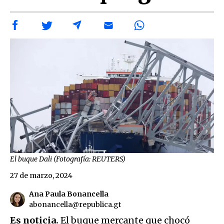
El buque Dali (Fotografía: REUTERS)
27 de marzo, 2024
Ana Paula Bonancella
abonancella@republica.gt
Es noticia.
El buque mercante que chocó