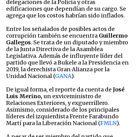
delegaciones de la Policía y otras
edificaciones que dependían de su cargo. Se
agrega que los costos habrían sido inflados.
Entre los señalados de posibles actos de
corrupción también se encuentra
Guillermo
Gallegos
. Se trata de un diputado y miembro
de la Junta Directiva de la Asamblea
Legislativa. Además de influyente líder del
partido que llevó a Bukele a la Presidencia en
2019, la derechista Gran Alianza por la
Unidad Nacional (
GANA
).
De igual forma, el reporte da cuenta de
José
Luis Merino,
un exviceministro de
Relaciones Exteriores, y exguerrillero.
Asimismo, considerado de los principales
líderes del izquierdista Frente Farabundo
Martí para la Liberación Nacional (
FMLN
).
A pesar de ser miembro del partido que