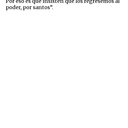
Por eso es que insisten que los regresemos al
poder, por santos”.