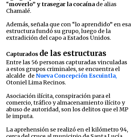
“
moverlo” y trasegar la cocaína
de alias
Chamalé.
Además, señala que con “lo aprendido” en esa
estructura fundó su grupo, luego de la
extradición del capo a Estados Unidos.
de las estructuras
Capturados
Entre las 56 personas capturadas vinculadas
a estos grupos criminales, se encuentra el
alcalde de
Nueva Concepción Escuintla
,
Otoniel Lima Recinos.
Asociación ilícita, conspiración para el
comercio, tráfico y almacenamiento ilícito y
abuso de autoridad, son los delitos que el MP
le imputa.
La aprehensión se realizó en el kilómetro 94,
cerca del cruce al municipio de Santa Lucía