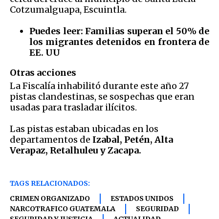
Cotzumalguapa, Escuintla.
Puedes leer:
Familias superan el 50% de
los migrantes detenidos en frontera de
EE. UU
Otras acciones
La Fiscalía inhabilitó durante este año 27
pistas clandestinas, se sospechas que eran
usadas para trasladar ilícitos.
Las pistas estaban ubicadas en los
departamentos de
Izabal, Petén, Alta
Verapaz, Retalhuleu y Zacapa.
TAGS RELACIONADOS:
CRIMEN ORGANIZADO
ESTADOS UNIDOS
NARCOTRAFICO GUATEMALA
SEGURIDAD