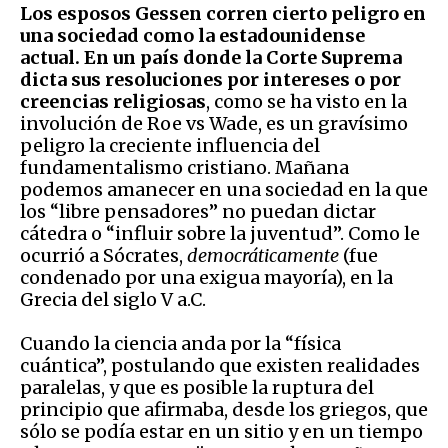
Los esposos Gessen corren cierto peligro en
una sociedad como la estadounidense
actual. En un país donde la Corte Suprema
dicta sus resoluciones por intereses o por
creencias religiosas
, como se ha visto en la
involución de Roe vs Wade, es un gravísimo
peligro la creciente influencia del
fundamentalismo cristiano. Mañana
podemos amanecer en una sociedad en la que
los “libre pensadores” no puedan dictar
cátedra o “influir sobre la juventud”. Como le
ocurrió a Sócrates,
democráticamente
(fue
condenado por una exigua mayoría), en la
Grecia del siglo V a.C.
Cuando la ciencia anda por la “física
cuántica”, postulando que existen realidades
paralelas, y que es posible la ruptura del
principio que afirmaba, desde los griegos, que
sólo se podía estar en un sitio y en un tiempo