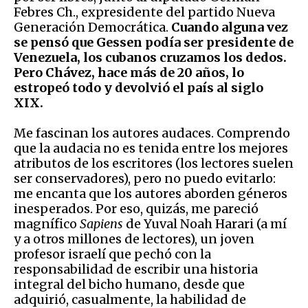
Febres Ch., expresidente del partido Nueva
Generación Democrática
.
Cuando alguna vez
se pensó que Gessen podía ser presidente de
Venezuela, los cubanos cruzamos los dedos.
Pero Chávez, hace más de 20 años, lo
estropeó todo y devolvió el país al siglo
XIX.
Me fascinan los autores audaces. Comprendo
que la audacia no es tenida entre los mejores
atributos de los escritores (los lectores suelen
ser conservadores), pero no puedo evitarlo:
me encanta que los autores aborden géneros
inesperados. Por eso, quizás, me pareció
magnífico
Sapiens
de Yuval Noah Harari (a mí
y a otros millones de lectores), un joven
profesor israelí que pechó con la
responsabilidad de escribir una historia
integral del bicho humano, desde que
adquirió, casualmente, la habilidad de