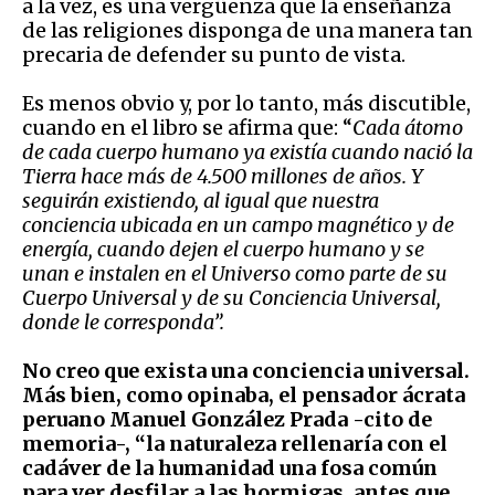
a la vez, es una vergüenza que la enseñanza
de las religiones disponga de una manera tan
precaria de defender su punto de vista.
Es menos obvio y, por lo tanto, m
á
s discutible,
cuando en el libro se afirma que: “
Cada átomo
de cada cuerpo humano ya existía cuando nació la
Tierra hace más de 4.500 millones de años. Y
seguirán existiendo, al igual que nuestra
conciencia ubicada en un campo magnético y de
energía, cuando dejen el cuerpo humano y se
unan e instalen en el Universo como parte de su
Cuerpo Universal y de su Conciencia Universal,
donde le corresponda”.
No creo que exista una conciencia universal.
Más bien, como opinaba, el pensador ácrata
peruano Manuel González Prada -cito de
memoria-, “la naturaleza rellenaría con el
cadáver de la humanidad una fosa común
para ver desfilar a las hormigas, antes que