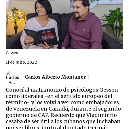
Gessen
11 de julio, 2022
Carlos Alberto Montaner |
Conocí al matrimonio de psicólogos Gessen
como liberales -en el sentido europeo del
término- y los volví a ver como embajadores
de Venezuela en Canadá, durante el segundo
gobierno de CAP. Recuerdo que Vladimir no
cesaba de ser útil a los cubanos que luchaban
por ser libres, junto al diputado Germ
án