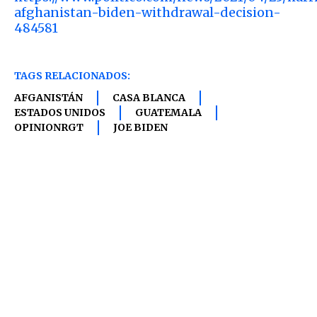
afghanistan-biden-withdrawal-decision-
484581
TAGS RELACIONADOS:
AFGANISTÁN
CASA BLANCA
ESTADOS UNIDOS
GUATEMALA
OPINIONRGT
JOE BIDEN