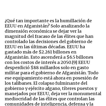
¿Qué tan importante es la humillación de
EEUU en Afganistán? Solo analizando la
dimensión económica se dejar ver la
magnitud del fracaso de las élites que han
controlado las decisiones del gobierno de
EEUU en las últimas décadas. EEUU ha
gastado más de $2.261 billones en
Afganistán. Esto ascenderá a $6.5 billones
con los costos de interés a 2050.[9] EEUU
desperdició $88 millardos solo en gasto
militar para el gobierno de Afganistán. Todo
ese equipamiento está ahora en posesión de
los talibanes. El colapso fulminante del
gobierno y ejército afgano, títeres puestos y
manejados por EEUU, deja ver la monumental
mediocridad de las élites que controlan las
comunidades de inteligencia, defensa y la