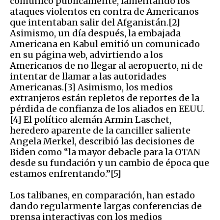
comunicó públicamente, lamentando los
ataques violentos en contra de Americanos
que intentaban salir del Afganistán.[2]
Asimismo, un día después, la embajada
Americana en Kabul emitió un comunicado
en su página web, advirtiendo a los
Americanos de no llegar al aeropuerto, ni de
intentar de llamar a las autoridades
Americanas.[3] Asimismo, los medios
extranjeros están repletos de reportes de la
pérdida de confianza de los aliados en EEUU.
[4] El político alemán Armin Laschet,
heredero aparente de la canciller saliente
Angela Merkel, describió las decisiones de
Biden como “la mayor debacle para la OTAN
desde su fundación y un cambio de época que
estamos enfrentando.”[5]
Los talibanes, en comparación, han estado
dando regularmente largas conferencias de
prensa interactivas con los medios