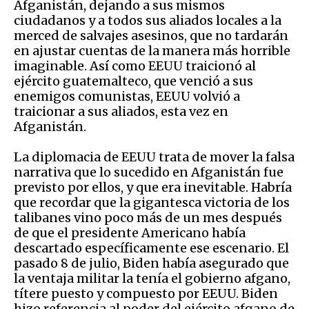
Afganistán, dejando a sus mismos
ciudadanos y a todos sus aliados locales a la
merced de salvajes asesinos, que no tardarán
en ajustar cuentas de la manera más horrible
imaginable. Así como EEUU traicionó al
ejército guatemalteco, que venció a sus
enemigos comunistas, EEUU volvió a
traicionar a sus aliados, esta vez en
Afganistán.
La diplomacia de EEUU trata de mover la falsa
narrativa que lo sucedido en Afganistán fue
previsto por ellos, y que era inevitable. Habría
que recordar que la gigantesca victoria de los
talibanes vino poco más de un mes después
de que el presidente Americano había
descartado específicamente ese escenario. El
pasado 8 de julio, Biden había asegurado que
la ventaja militar la tenía el gobierno afgano,
títere puesto y compuesto por EEUU. Biden
hizo referencia al poder del ejército afgano de