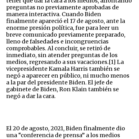
tener que dar la cara a los medios, afrontando
preguntas no previamente aprobadas de
manera interactiva. Cuando Biden
finalmente apareció el 17 de agosto, ante la
enorme presión política, fue para leer un
breve comunicado previamente preparado,
lleno de falsedades e incongruencias
comprobables. Al concluir, se retiró de
inmediato, sin atender preguntas de los
medios, regresando a sus vacaciones.[1] La
vicepresidente Kamala Harris también se
negó a aparecer en público, ni mucho menos
a la par del presidente Biden. El jefe de
gabinete de Biden, Ron Klain también se
negó a dar la cara.
El 20 de agosto, 2021, Biden finalmente dio
una “conferencia de prensa” a los medios