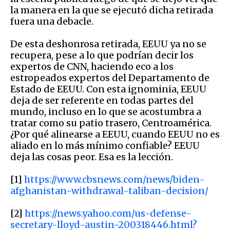
la manera en la que se ejecutó dicha retirada
fuera una debacle.
De esta deshonrosa retirada, EEUU ya no se
recupera, pese a lo que podrían decir los
expertos de CNN, haciendo eco a los
estropeados expertos del Departamento de
Estado de EEUU. Con esta ignominia, EEUU
deja de ser referente en todas partes del
mundo, incluso en lo que se acostumbra a
tratar como su patio trasero, Centroamérica.
¿Por qué alinearse a EEUU, cuando EEUU no es
aliado en lo más mínimo confiable? EEUU
deja las cosas peor. Esa es la lección.
[1]
https://www.cbsnews.com/news/biden-
afghanistan-withdrawal-taliban-decision/
[2]
https://news.yahoo.com/us-defense-
secretary-lloyd-austin-200318446.html?