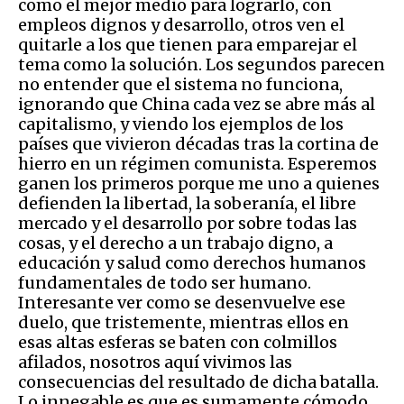
como el mejor medio para lograrlo, con
empleos dignos y desarrollo, otros ven el
quitarle a los que tienen para emparejar el
tema como la solución. Los segundos parecen
no entender que el sistema no funciona,
ignorando que China cada vez se abre más al
capitalismo, y viendo los ejemplos de los
países que vivieron décadas tras la cortina de
hierro en un régimen comunista. Esperemos
ganen los primeros porque me uno a quienes
defienden la libertad, la soberanía, el libre
mercado y el desarrollo por sobre todas las
cosas, y el derecho a un trabajo digno, a
educación y salud como derechos humanos
fundamentales de todo ser humano.
Interesante ver como se desenvuelve ese
duelo, que tristemente, mientras ellos en
esas altas esferas se baten con colmillos
afilados, nosotros aquí vivimos las
consecuencias del resultado de dicha batalla.
Lo innegable es que es sumamente cómodo