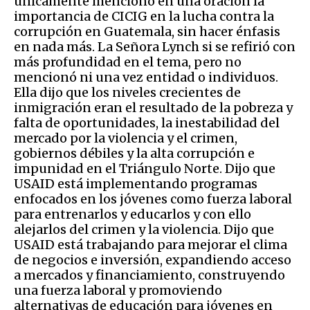
únicamente mencionó en una oración la
importancia de CICIG en la lucha contra la
corrupción en Guatemala, sin hacer énfasis
en nada más. La Señora Lynch si se refirió con
más profundidad en el tema, pero no
mencionó ni una vez entidad o individuos.
Ella dijo que los niveles crecientes de
inmigración eran el resultado de la pobreza y
falta de oportunidades, la inestabilidad del
mercado por la violencia y el crimen,
gobiernos débiles y la alta corrupción e
impunidad en el Triángulo Norte. Dijo que
USAID está implementando programas
enfocados en los jóvenes como fuerza laboral
para entrenarlos y educarlos y con ello
alejarlos del crimen y la violencia. Dijo que
USAID está trabajando para mejorar el clima
de negocios e inversión, expandiendo acceso
a mercados y financiamiento, construyendo
una fuerza laboral y promoviendo
alternativas de educación para jóvenes en