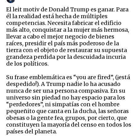
El leit motiv de Donald Trump es ganar. Para
él la realidad está hecha de múltiples
competencias. Necesita fabricar el edificio
más alto, conquistar a la mujer más hermosa,
llevar a cabo el mejor negocio de bienes
raíces, presidir el país más poderoso de la
tierra con el objeto de restaurar su supuesta
grandeza perdida por la descuidada incuria
de los políticos.
Su frase emblemática es “you are fired”, (¡está
despedido!). A Trump nadie lo ha acusado
nunca de ser una persona compasiva. En su
universo sin piedad no hay espacio para los
“perdedores”, ni simpatías con el hombre
pequeñito que canta en la ducha, las señoras
obesas o la gente fea, grupos, por cierto, que
constituyen la mayoría del censo en todos los
países del planeta.