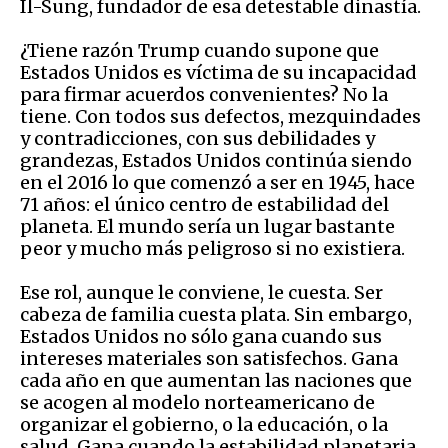
Il-Sung, fundador de esa detestable dinastía.
¿Tiene razón Trump cuando supone que
Estados Unidos es víctima de su incapacidad
para firmar acuerdos convenientes? No la
tiene. Con todos sus defectos, mezquindades
y contradicciones, con sus debilidades y
grandezas, Estados Unidos continúa siendo
en el 2016 lo que comenzó a ser en 1945, hace
71 años: el único centro de estabilidad del
planeta. El mundo sería un lugar bastante
peor y mucho más peligroso si no existiera.
Ese rol, aunque le conviene, le cuesta. Ser
cabeza de familia cuesta plata. Sin embargo,
Estados Unidos no sólo gana cuando sus
intereses materiales son satisfechos. Gana
cada año en que aumentan las naciones que
se acogen al modelo norteamericano de
organizar el gobierno, o la educación, o la
salud. Gana cuando la estabilidad planetaria