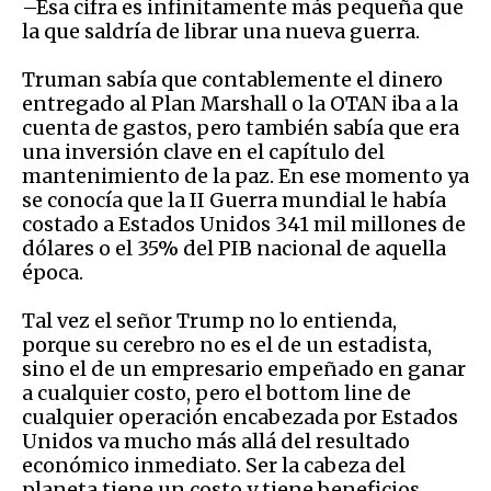
–Esa cifra es infinitamente más pequeña que
la que saldría de librar una nueva guerra.
Truman sabía que contablemente el dinero
entregado al Plan Marshall o la OTAN iba a la
cuenta de gastos, pero también sabía que era
una inversión clave en el capítulo del
mantenimiento de la paz. En ese momento ya
se conocía que la II Guerra mundial le había
costado a Estados Unidos 341 mil millones de
dólares o el 35% del PIB nacional de aquella
época.
Tal vez el señor Trump no lo entienda,
porque su cerebro no es el de un estadista,
sino el de un empresario empeñado en ganar
a cualquier costo, pero el bottom line de
cualquier operación encabezada por Estados
Unidos va mucho más allá del resultado
económico inmediato. Ser la cabeza del
planeta tiene un costo y tiene beneficios,