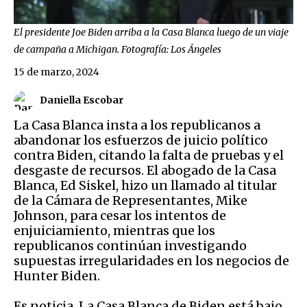
El presidente Joe Biden arriba a la Casa Blanca luego de un viaje
de campaña a Michigan. Fotografía: Los Ángeles
15 de marzo, 2024
Daniella Escobar
La Casa Blanca insta a los republicanos a
abandonar los esfuerzos de juicio político
contra Biden, citando la falta de pruebas y el
desgaste de recursos. El abogado de la Casa
Blanca, Ed Siskel, hizo un llamado al titular
de la Cámara de Representantes, Mike
Johnson, para cesar los intentos de
enjuiciamiento, mientras que los
republicanos continúan investigando
supuestas irregularidades en los negocios de
Hunter Biden.
Es noticia. La Casa Blanca de Biden está bajo