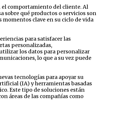
n el comportamiento del cliente. Al
a sobre qué productos o servicios son
s momentos clave en su ciclo de vida
riencias para satisfacer las
ertas personalizadas,
ilizar los datos para personalizar
omunicaciones, lo que a su vez puede
evas tecnologías para apoyar su
rtificial (IA) y herramientas basadas
co. Este tipo de soluciones están
 con áreas de las compañías como