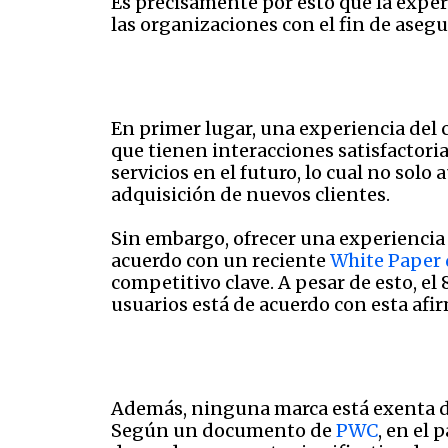
Es precisamente por esto que la exper
las organizaciones con el fin de aseg
En primer lugar, una experiencia del c
que tienen interacciones satisfactori
servicios en el futuro, lo cual no sol
adquisición de nuevos clientes.
Sin embargo, ofrecer una experiencia
acuerdo con un reciente
White Paper 
competitivo clave. A pesar de esto, e
usuarios está de acuerdo con esta afi
Además, ninguna marca está exenta de s
Según un documento de
PWC
, en el