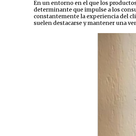
En un entorno en el que los productos 
determinante que impulse a los consu
constantemente la experiencia del cl
suelen destacarse y mantener una ven