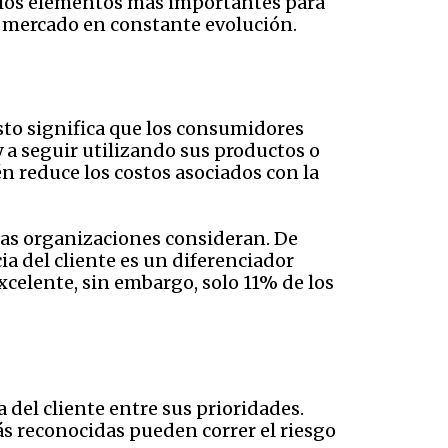
de los elementos más importantes para
n mercado en constante evolución.
Esto significa que los consumidores
 a seguir utilizando sus productos o
én reduce los costos asociados con la
has organizaciones consideran. De
cia del cliente es un diferenciador
xcelente, sin embargo, solo 11% de los
 del cliente entre sus prioridades.
ás reconocidas pueden correr el riesgo