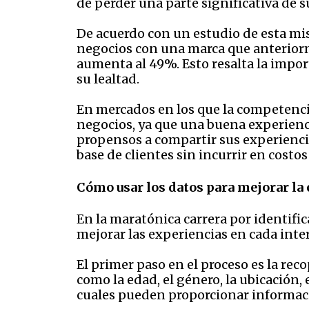
de perder una parte significativa de s
De acuerdo con un estudio de esta mi
negocios con una marca que anteriorm
aumenta al 49%. Esto resalta la impo
su lealtad.
En mercados en los que la competencia
negocios, ya que una buena experienc
propensos a compartir sus experiencia
base de clientes sin incurrir en costos
Cómo usar los datos para mejorar la 
En la maratónica carrera por identific
mejorar las experiencias en cada inte
El primer paso en el proceso es la re
como la edad, el género, la ubicación, 
cuales pueden proporcionar informaci