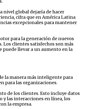
s.
nivel global dejaría de hacer
encia, cifra que en América Latina
iencias excepcionales para mantener
motor para la generación de nuevos
. Los clientes satisfechos son más
ue puede llevar a un aumento en la
 de la manera más inteligente para
en para las organizaciones.
o de los clientes. Esto incluye datos
 y las interacciones en línea, los
con la empresa.