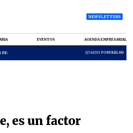
NEWSLETTERS
ARIA
EVENTOS
AGENDA EMPRESARIAL
Q7.61553 POR
US$1.00
 DE:
e, es un factor