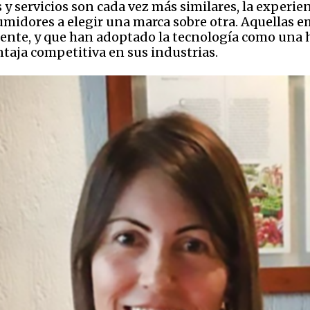
y servicios son cada vez más similares, la experienc
midores a elegir una marca sobre otra. Aquellas e
iente, y que han adoptado la tecnología como una h
taja competitiva en sus industrias.