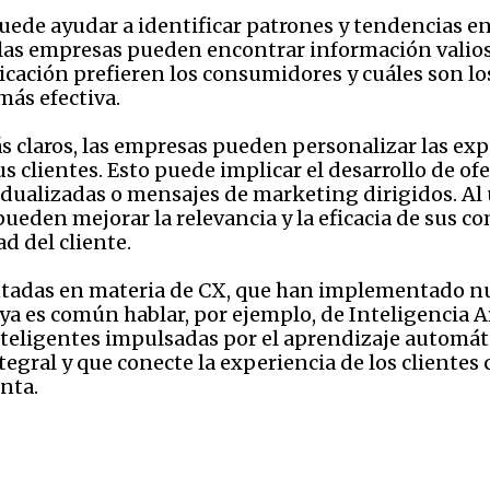
puede ayudar a identificar patrones y tendencias e
 las empresas pueden encontrar información valios
cación prefieren los consumidores y cuáles son lo
más efectiva.
s claros, las empresas pueden personalizar las expe
s clientes. Esto puede implicar el desarrollo de of
ualizadas o mensajes de marketing dirigidos. Al ut
pueden mejorar la relevancia y la eficacia de sus c
ad del cliente.
ntadas en materia de CX, que han implementado nu
, ya es común hablar, por ejemplo, de Inteligencia A
teligentes impulsadas por el aprendizaje automáti
egral y que conecte la experiencia de los clientes
enta.