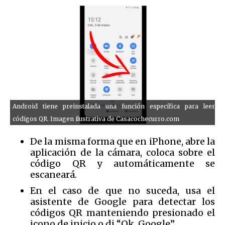
Android tiene preinstalada una función específica para leer
códigos QR. Imagen ilustrativa de Casacochecurro.com
De la misma forma que en iPhone, abre la
aplicación de la cámara, coloca sobre el
código QR y automáticamente se
escaneará.
En el caso de que no suceda, usa el
asistente de Google para detectar los
códigos QR manteniendo presionado el
icono de inicio o di “Ok, Google”