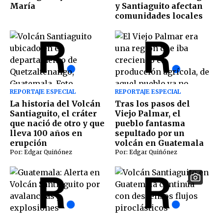
María
y Santiaguito afectan
comunidades locales
REPORTAJE ESPECIAL
REPORTAJE ESPECIAL
La historia del Volcán
Tras los pasos del
Santiaguito, el cráter
Viejo Palmar, el
que nació de otro y que
pueblo fantasma
lleva 100 años en
sepultado por un
erupción
volcán en Guatemala
Por: Edgar Quiñónez
Por: Edgar Quiñónez