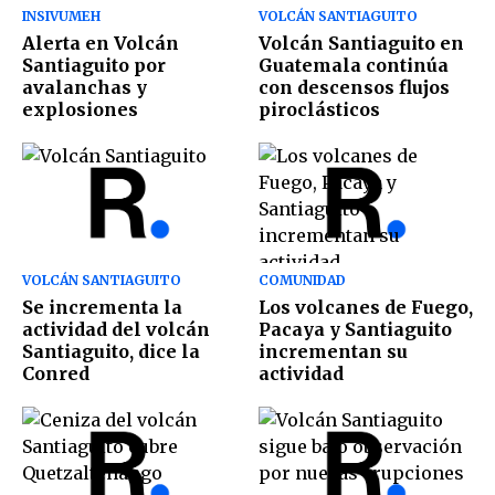
INSIVUMEH
VOLCÁN SANTIAGUITO
Alerta en Volcán
Volcán Santiaguito en
Santiaguito por
Guatemala continúa
avalanchas y
con descensos flujos
explosiones
piroclásticos
VOLCÁN SANTIAGUITO
COMUNIDAD
Se incrementa la
Los volcanes de Fuego,
actividad del volcán
Pacaya y Santiaguito
Santiaguito, dice la
incrementan su
Conred
actividad