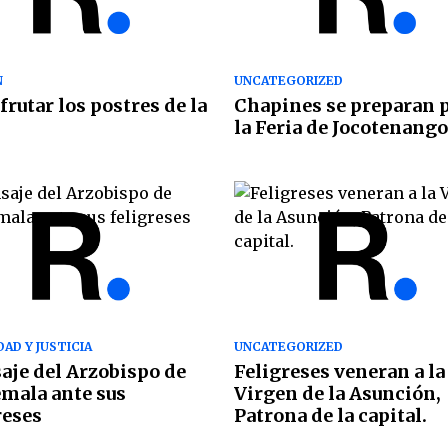
N
UNCATEGORIZED
sfrutar los postres de la
Chapines se preparan 
la Feria de Jocotenango
AD Y JUSTICIA
UNCATEGORIZED
je del Arzobispo de
Feligreses veneran a la
mala ante sus
Virgen de la Asunción,
reses
Patrona de la capital.