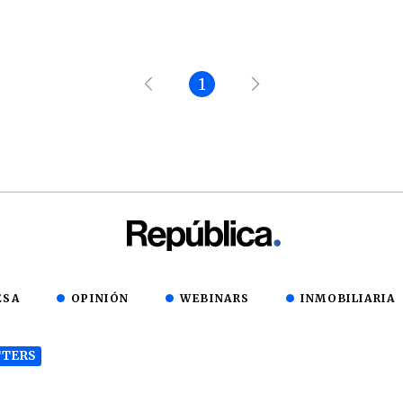
1
ESA
OPINIÓN
WEBINARS
INMOBILIARIA
TERS