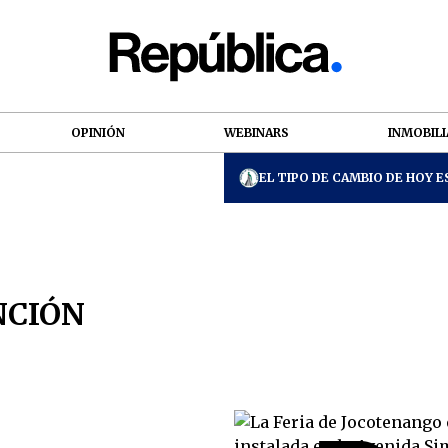
OPINIÓN
WEBINARS
INMOBILI
EL TIPO DE CAMBIO DE HOY ES
NCIÓN