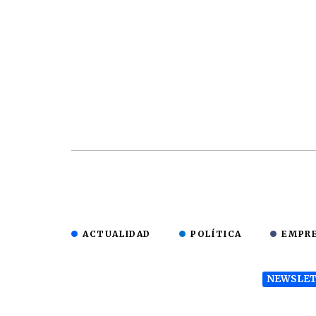
ACTUALIDAD
POLÍTICA
EMPR
NEWSLET