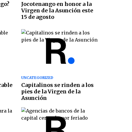
ngo?
Jocotenango en honor a la
Virgen de la Asunción este
15 de agosto
UNCATEGORIZED
rable
Capitalinos se rinden a los
pies de la Virgen de la
Asunción