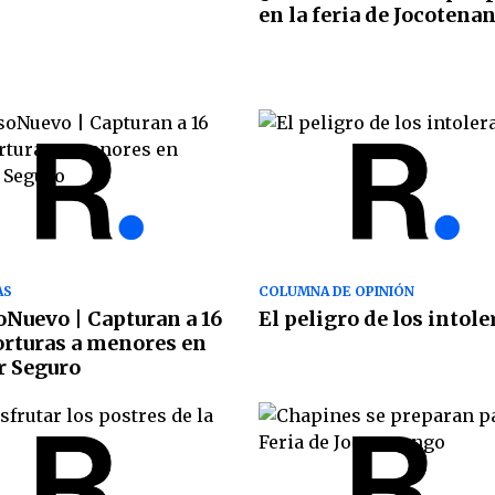
en la feria de Jocotena
AS
COLUMNA DE OPINIÓN
Nuevo | Capturan a 16
El peligro de los intole
orturas a menores en
r Seguro