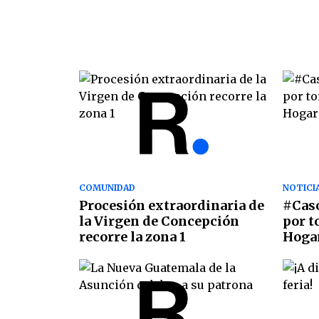
COMUNIDAD
NOTICI
Procesión extraordinaria de
#Caso
la Virgen de Concepción
por t
recorre la zona 1
Hoga