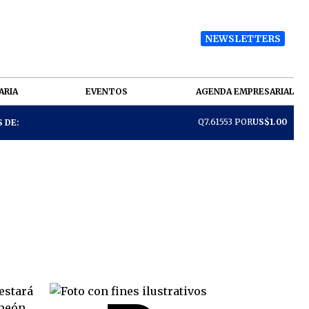
NEWSLETTERS
ARIA
EVENTOS
AGENDA EMPRESARIAL
Q7.61553 POR
US$1.00
 DE: