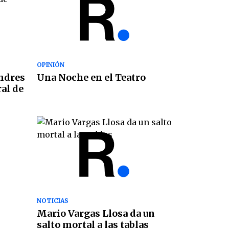
OPINIÓN
ndres
Una Noche en el Teatro
ral de
NOTICIAS
Mario Vargas Llosa da un
salto mortal a las tablas