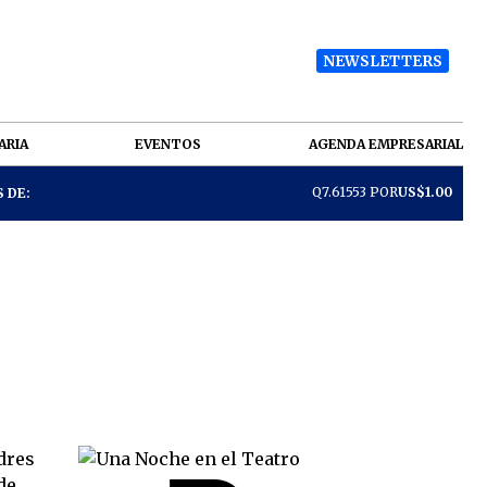
NEWSLETTERS
ARIA
EVENTOS
AGENDA EMPRESARIAL
Q7.61553 POR
US$1.00
 DE: