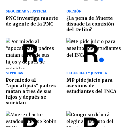
SEGURIDAD Y JUSTICIA
OPINIÓN
PNC investiga muerte
¿La pena de Muerte
de agente de la PNC
disuade la comisión
del Delito?
NOTICIAS
SEGURIDAD Y JUSTICIA
Por miedo al
MP pide juicio para
“apocalipsis” padres
asesinos de
matan a tres de sus
estudiantes del INCA
hijos y depués se
suicidan