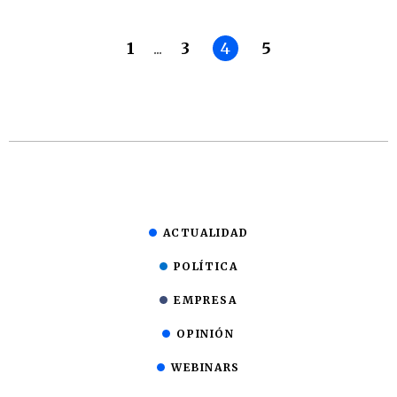
1
...
3
4
5
ACTUALIDAD
POLÍTICA
EMPRESA
OPINIÓN
WEBINARS