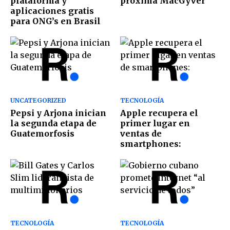
plataforma y
próxima MacGyver
aplicaciones gratis
para ONG’s en Brasil
UNCATEGORIZED
TECNOLOGÍA
Pepsi y Arjona inician
Apple recupera el
la segunda etapa de
primer lugar en
Guatemorfosis
ventas de
smartphones:
TECNOLOGÍA
TECNOLOGÍA