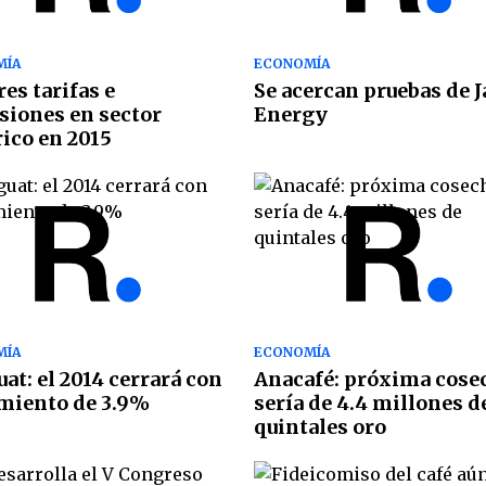
MÍA
ECONOMÍA
es tarifas e
Se acercan pruebas de 
siones en sector
Energy
rico en 2015
MÍA
ECONOMÍA
at: el 2014 cerrará con
Anacafé: próxima cose
miento de 3.9%
sería de 4.4 millones d
quintales oro