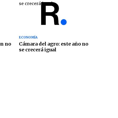
ECONOMÍA
ún no
Cámara del agro: este año no
se crecerá igual