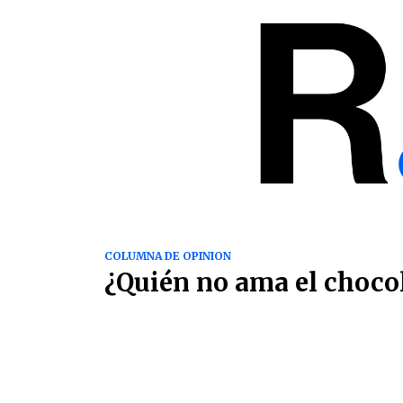
COLUMNA DE OPINION
¿Quién no ama el choco