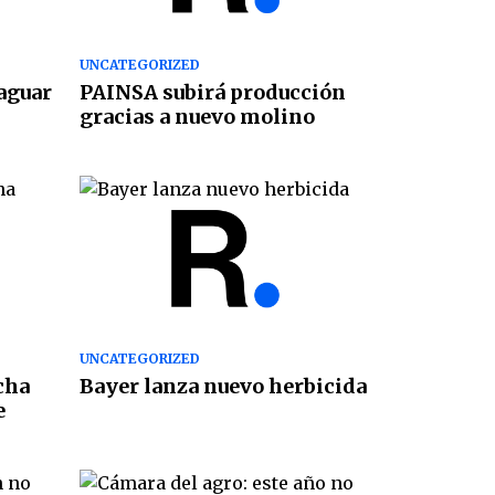
UNCATEGORIZED
Jaguar
PAINSA subirá producción
gracias a nuevo molino
UNCATEGORIZED
cha
Bayer lanza nuevo herbicida
e