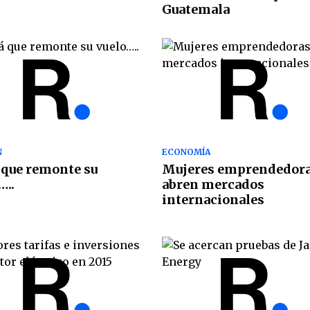
Guatemala
N
ECONOMÍA
 que remonte su
Mujeres emprendedor
…..
abren mercados
internacionales