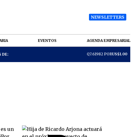
NEWSLETTERS
ARIA
EVENTOS
AGENDA EMPRESARIAL
Q7.61982 POR
US$1.00
 DE: