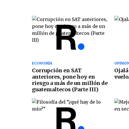
ECONOMÍA
OPINIÓ
Corrupción en SAT
Ojalá
anteriores, pone hoy en
vuelo
riesgo a más de un millón de
guatemaltecos (Parte III)