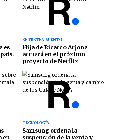
ENTRETENIMIENTO
a es
Hija de Ricardo Arjona
país.
actuará en el próximo
?
proyecto de Netflix
TECNOLOGÍA
as
Samsung ordena la
a en
suspensión de la venta y