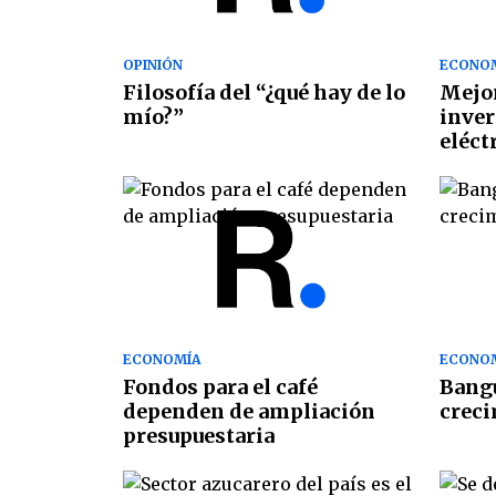
OPINIÓN
ECONO
Filosofía del “¿qué hay de lo
Mejor
mío?”
inver
eléct
ECONOMÍA
ECONO
Fondos para el café
Bangu
dependen de ampliación
creci
presupuestaria