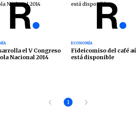
MÍA
ECONOMÍA
sarrolla el V Congreso
Fideicomiso del café a
ola Nacional 2014
está disponible
1