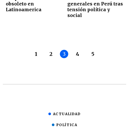
obsoleto en
generales en Perú tras
Latinoamerica
tensión política y
social
1
2
3
4
5
ACTUALIDAD
POLÍTICA