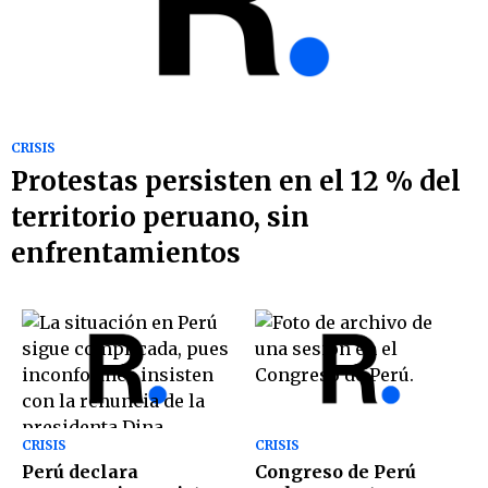
CRISIS
Protestas persisten en el 12 % del
territorio peruano, sin
enfrentamientos
CRISIS
CRISIS
Perú declara
Congreso de Perú