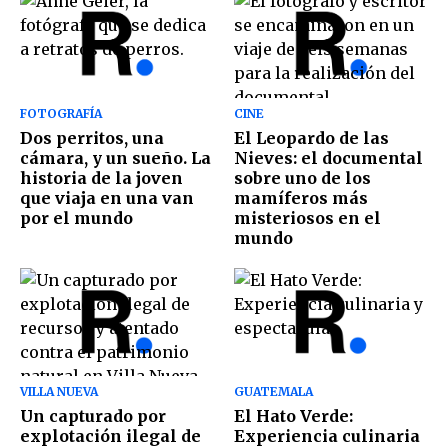
FOTOGRAFÍA
CINE
Dos perritos, una
El Leopardo de las
cámara, y un sueño. La
Nieves: el documental
historia de la joven
sobre uno de los
que viaja en una van
mamíferos más
por el mundo
misteriosos en el
mundo
VILLA NUEVA
GUATEMALA
Un capturado por
El Hato Verde:
explotación ilegal de
Experiencia culinaria