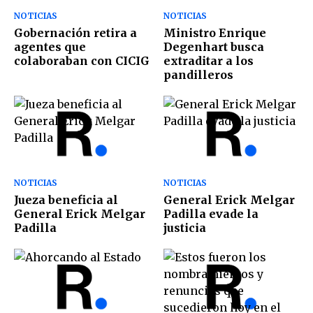
NOTICIAS
NOTICIAS
Gobernación retira a
Ministro Enrique
agentes que
Degenhart busca
colaboraban con CICIG
extraditar a los
pandilleros
NOTICIAS
NOTICIAS
Jueza beneficia al
General Erick Melgar
General Erick Melgar
Padilla evade la
Padilla
justicia