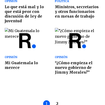
OPINIÓN
POLÍTICA
Lo que está mal y lo
Ministros, secretarios
que está peor con
y otros funcionarios
discusión de ley de
en mesas de trabajo
juventud
OPINIÓN
OPINIÓN
Mi Guatemala lo
“¿Cómo empieza el
merece
nuevo gobierno de
Jimmy Morales?”
1
2