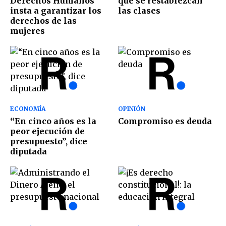
Derechos Humanos
que se restablezcan
insta a garantizar los
las clases
derechos de las
mujeres
ECONOMÍA
OPINIÓN
“En cinco años es la
Compromiso es deuda
peor ejecución de
presupuesto”, dice
diputada