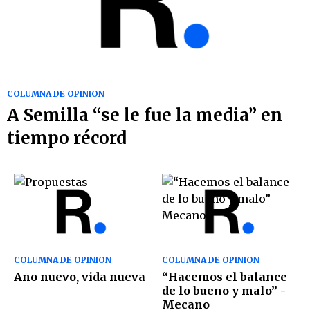
COLUMNA DE OPINION
A Semilla “se le fue la media” en
tiempo récord
COLUMNA DE OPINION
COLUMNA DE OPINION
Año nuevo, vida nueva
“Hacemos el balance
de lo bueno y malo” -
Mecano