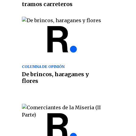
tramos carreteros
COLUMNA DE OPINIÓN
De brincos, haraganes y
flores