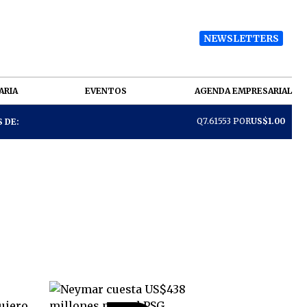
NEWSLETTERS
ARIA
EVENTOS
AGENDA EMPRESARIAL
Q7.61553 POR
US$1.00
 DE: