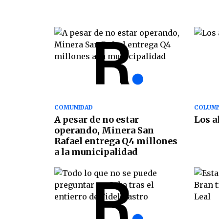
COMUNIDAD
COLUMN
A pesar de no estar
Los a
operando, Minera San
Rafael entrega Q4 millones
a la municipalidad