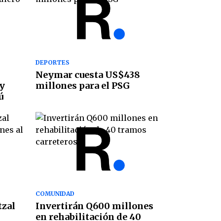
DEPORTES
Neymar cuesta US$438
y
millones para el PSG
ú
COMUNIDAD
tzal
Invertirán Q600 millones
en rehabilitación de 40