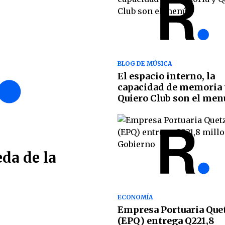
BLOG DE MÚSICA
El espacio interno, la
capacidad de memoria 
Quiero Club son el men
eda de la
ECONOMÍA
Empresa Portuaria Que
(EPQ) entrega Q221,8