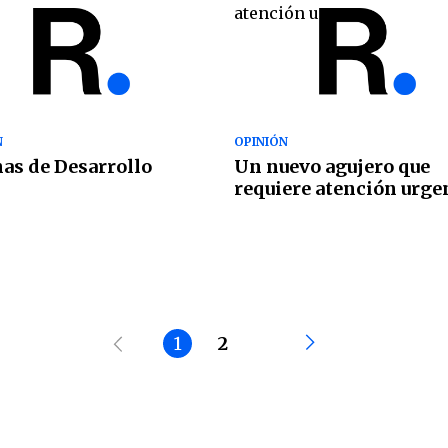
N
OPINIÓN
as de Desarrollo
Un nuevo agujero que
requiere atención urge
1
2