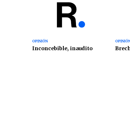
OPINIÓN
OPINIÓ
Inconcebible, inaudito
Brech