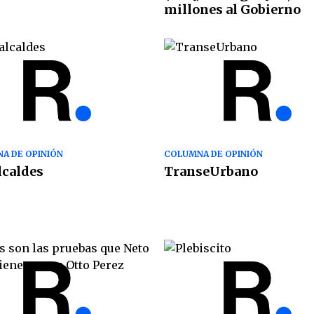
millones al Gobierno
A DE OPINIÓN
COLUMNA DE OPINIÓN
lcaldes
TranseUrbano