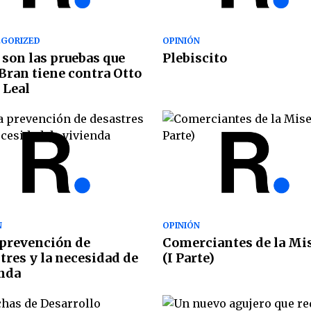
GORIZED
OPINIÓN
 son las pruebas que
Plebiscito
Bran tiene contra Otto
 Leal
N
OPINIÓN
 prevención de
Comerciantes de la Mi
tres y la necesidad de
(I Parte)
nda