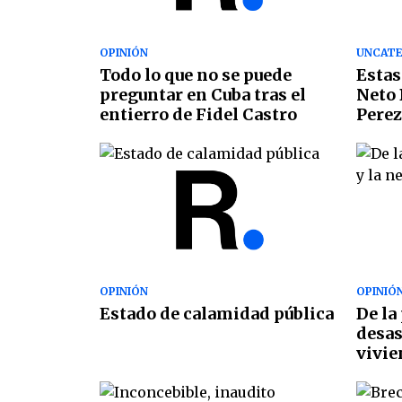
OPINIÓN
UNCATE
Todo lo que no se puede
Estas
preguntar en Cuba tras el
Neto 
entierro de Fidel Castro
Perez
OPINIÓN
OPINIÓ
Estado de calamidad pública
De la
desas
vivie