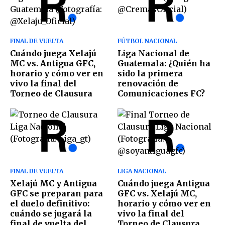
FINAL DE VUELTA
FÚTBOL NACIONAL
Cuándo juega Xelajú
Liga Nacional de
MC vs. Antigua GFC,
Guatemala: ¿Quién ha
horario y cómo ver en
sido la primera
vivo la final del
renovación de
Torneo de Clausura
Comunicaciones FC?
FINAL DE VUELTA
LIGA NACIONAL
Xelajú MC y Antigua
Cuándo juega Antigua
GFC se preparan para
GFC vs. Xelajú MC,
el duelo definitivo:
horario y cómo ver en
cuándo se jugará la
vivo la final del
final de vuelta del
Torneo de Clausura