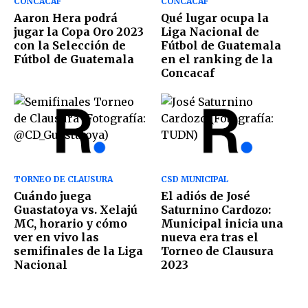
CONCACAF
CONCACAF
Aaron Hera podrá
Qué lugar ocupa la
jugar la Copa Oro 2023
Liga Nacional de
con la Selección de
Fútbol de Guatemala
Fútbol de Guatemala
en el ranking de la
Concacaf
TORNEO DE CLAUSURA
CSD MUNICIPAL
Cuándo juega
El adiós de José
Guastatoya vs. Xelajú
Saturnino Cardozo:
MC, horario y cómo
Municipal inicia una
ver en vivo las
nueva era tras el
semifinales de la Liga
Torneo de Clausura
Nacional
2023