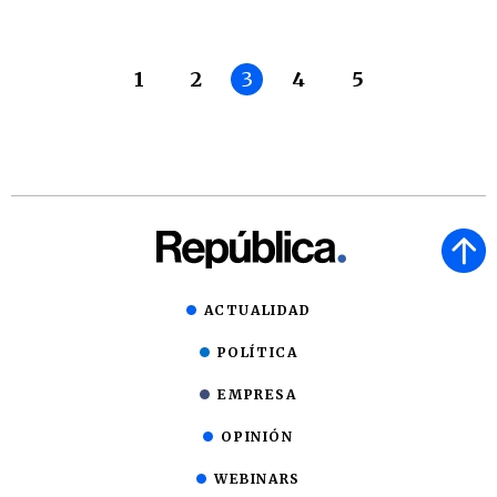
1
2
3
4
5
ACTUALIDAD
POLÍTICA
EMPRESA
OPINIÓN
WEBINARS