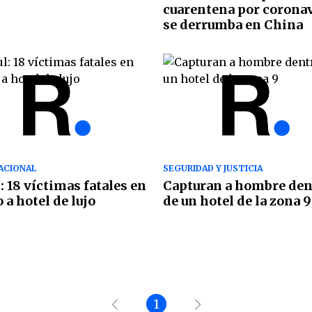
cuarentena por corona
se derrumba en China
ACIONAL
SEGURIDAD Y JUSTICIA
: 18 víctimas fatales en
Capturan a hombre den
 a hotel de lujo
de un hotel de la zona 9
1