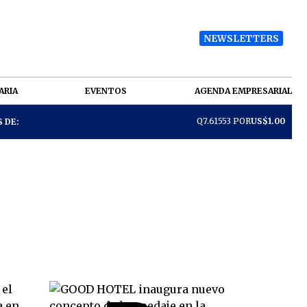
NEWSLETTERS
ARIA
EVENTOS
AGENDA EMPRESARIAL
Q7.61553 POR
US$1.00
 DE: