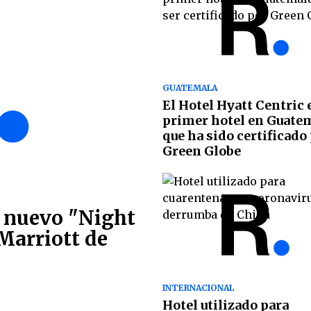
GUATEMALA
El Hotel Hyatt Centric e
primer hotel en Guate
que ha sido certificado
Green Globe
l nuevo "Night
Marriott de
INTERNACIONAL
Hotel utilizado para