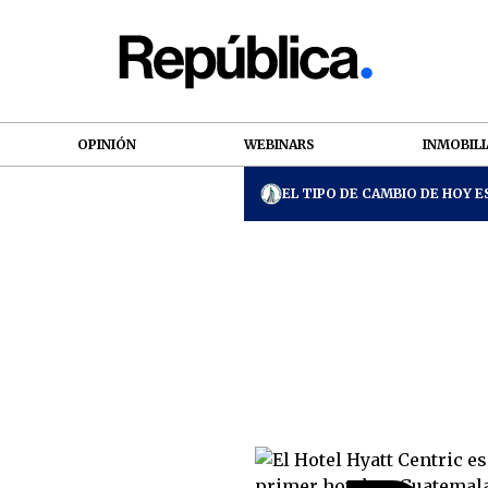
OPINIÓN
WEBINARS
INMOBILI
EL TIPO DE CAMBIO DE HOY ES