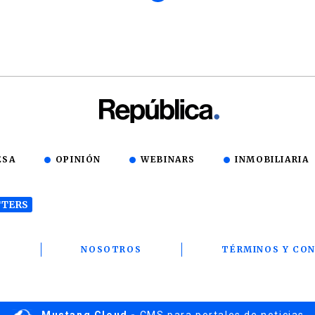
ESA
OPINIÓN
WEBINARS
INMOBILIARIA
TERS
T
NOSOTROS
TÉRMINOS Y CON